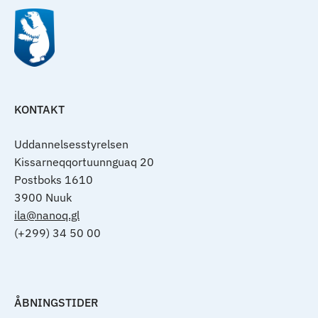
KONTAKT
Uddannelsesstyrelsen
Kissarneqqortuunnguaq 20
Postboks 1610
3900 Nuuk
ila@nanoq.gl
(+299) 34 50 00
ÅBNINGSTIDER