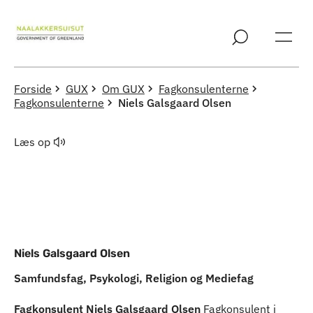
Spring til indholdssektion
Forside
GUX
Om GUX
Fagkonsulenterne
Fagkonsulenterne
Niels Galsgaard Olsen
Læs op
Niels Galsgaard Olsen
Samfundsfag, Psykologi, Religion og Mediefag
Fagkonsulent Niels Galsgaard Olsen
Fagkonsulent i