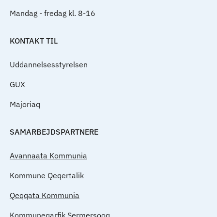
Mandag - fredag kl. 8-16
KONTAKT TIL
Uddannelsesstyrelsen
GUX
Majoriaq
SAMARBEJDSPARTNERE
Avannaata Kommunia
Kommune Qeqertalik
Qeqqata Kommunia
Kommuneqarfik Sermersooq