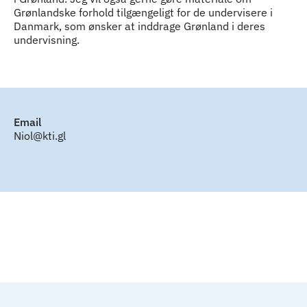
Grønlandske forhold tilgængeligt for de undervisere i
Danmark, som ønsker at inddrage Grønland i deres
undervisning.
Email
Niol@kti.gl
Til top