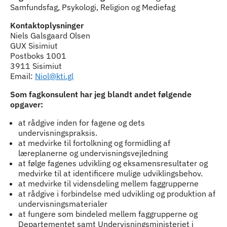
Samfundsfag, Psykologi, Religion og Mediefag
Kontaktoplysninger
Niels Galsgaard Olsen
GUX Sisimiut
Postboks 1001
3911 Sisimiut
Email:
Niol@kti.gl
Som fagkonsulent har jeg blandt andet følgende
opgaver:
at rådgive inden for fagene og dets
undervisningspraksis.
at medvirke til fortolkning og formidling af
læreplanerne og undervisningsvejledning
at følge fagenes udvikling og eksamensresultater og
medvirke til at identificere mulige udviklingsbehov.
at medvirke til vidensdeling mellem faggrupperne
at rådgive i forbindelse med udvikling og produktion af
undervisningsmaterialer
at fungere som bindeled mellem faggrupperne og
Departementet samt Undervisningsministeriet i