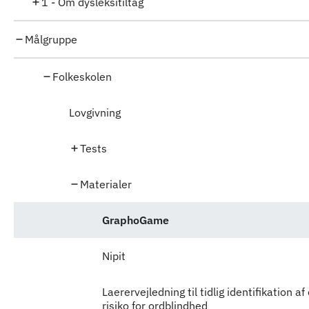
1 - Om dysleksitiltag
Målgruppe
Folkeskolen
Lovgivning
Tests
Materialer
GraphoGame
Nipit
Laerervejledning til tidlig identifikation af 
risiko for ordblindhed