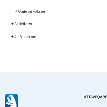
Unge og voksne
Aktiviteter
4 - Viden om
ATTAVEQAR