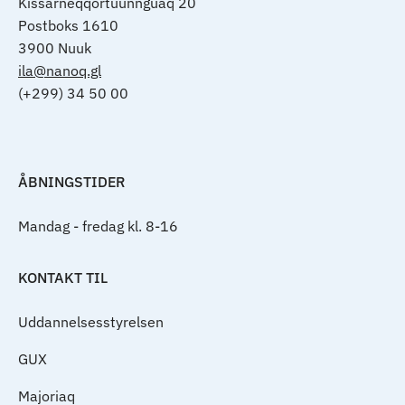
Kissarneqqortuunnguaq 20
Postboks 1610
3900 Nuuk
ila@nanoq.gl
(+299) 34 50 00
ÅBNINGSTIDER
Mandag - fredag kl. 8-16
KONTAKT TIL
Uddannelsesstyrelsen
GUX
Majoriaq