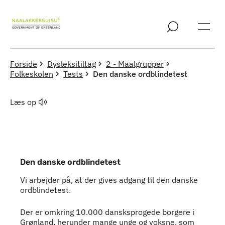
Spring til indholdssektion
Forside
Dysleksitiltag
2 - Maalgrupper
Folkeskolen
Tests
Den danske ordblindetest
Læs op
Den danske ordblindetest
Vi arbejder på, at der gives adgang til den danske
ordblindetest.
Indhold
Der er omkring 10.000 dansksprogede borgere i
Grønland, herunder mange unge og voksne, som