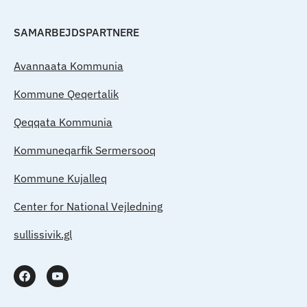
SAMARBEJDSPARTNERE
Avannaata Kommunia
Kommune Qeqertalik
Qeqqata Kommunia
Kommuneqarfik Sermersooq
Kommune Kujalleq
Center for National Vejledning
sullissivik.gl