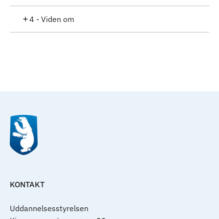
4 - Viden om
Til top
KONTAKT
Uddannelsesstyrelsen