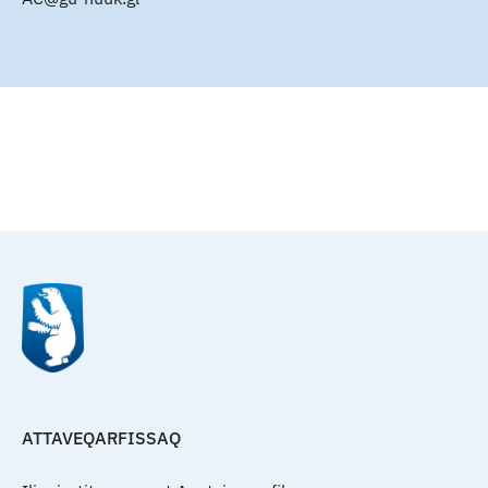
Qulaanu
ATTAVEQARFISSAQ