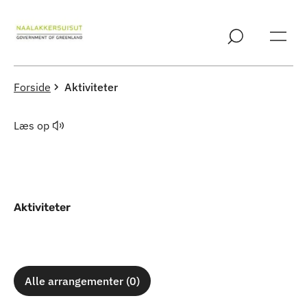
Spring til indholdssektion
Forside
Aktiviteter
Læs op
Aktiviteter
Alle arrangementer (0)