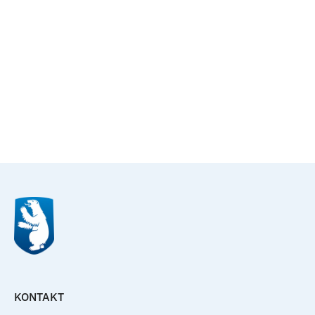
Til top
KONTAKT