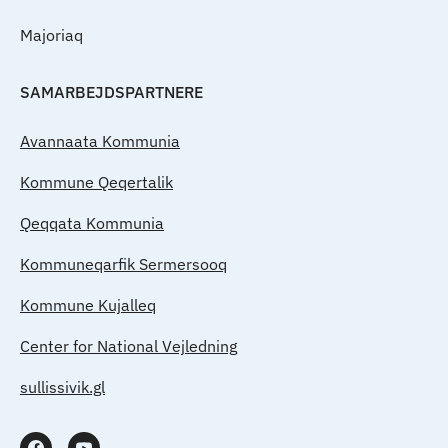
Majoriaq
SAMARBEJDSPARTNERE
Avannaata Kommunia
Kommune Qeqertalik
Qeqqata Kommunia
Kommuneqarfik Sermersooq
Kommune Kujalleq
Center for National Vejledning
sullissivik.gl