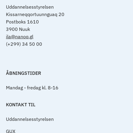
Uddannelsesstyrelsen
Kissarneqqortuunnguaq 20
Postboks 1610
3900 Nuuk
ila@nanoq.gl
(+299) 34 50 00
ÅBNINGSTIDER
Mandag - fredag kl. 8-16
KONTAKT TIL
Uddannelsesstyrelsen
GUX