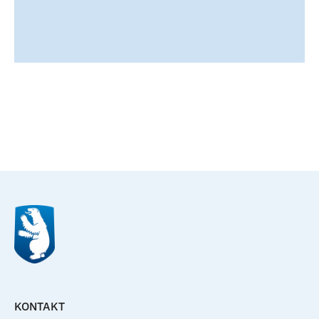
Til top
KONTAKT