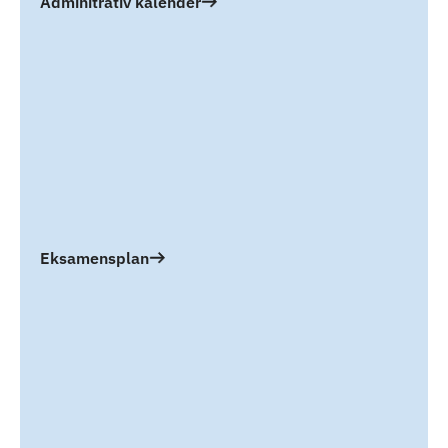
Adminitrativ kalender
Eksamensplan