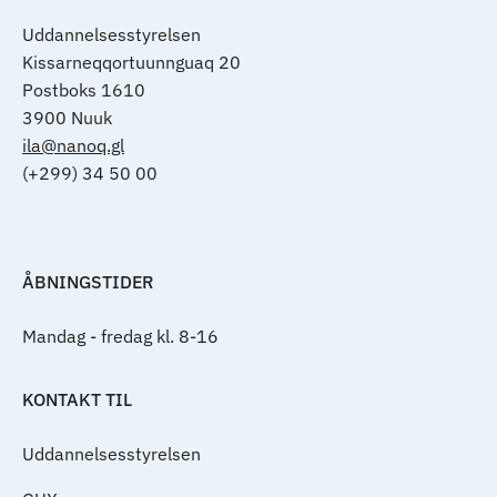
Uddannelsesstyrelsen
Kissarneqqortuunnguaq 20
Postboks 1610
3900 Nuuk
ila@nanoq.gl
(+299) 34 50 00
ÅBNINGSTIDER
Mandag - fredag kl. 8-16
KONTAKT TIL
Uddannelsesstyrelsen