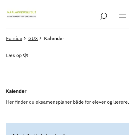
Spring til indholdssektion
Forside
GUX
Kalender
Læs op
Kalender
Her finder du eksamensplaner både for elever og lærere.
Indhold