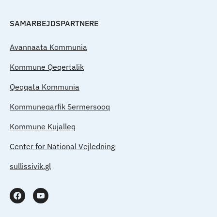
SAMARBEJDSPARTNERE
Avannaata Kommunia
Kommune Qeqertalik
Qeqqata Kommunia
Kommuneqarfik Sermersooq
Kommune Kujalleq
Center for National Vejledning
sullissivik.gl