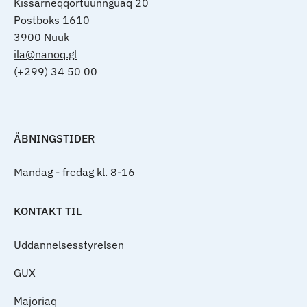
Kissarneqqortuunnguaq 20
Postboks 1610
3900 Nuuk
ila@nanoq.gl
(+299) 34 50 00
ÅBNINGSTIDER
Mandag - fredag kl. 8-16
KONTAKT TIL
Uddannelsesstyrelsen
GUX
Majoriaq