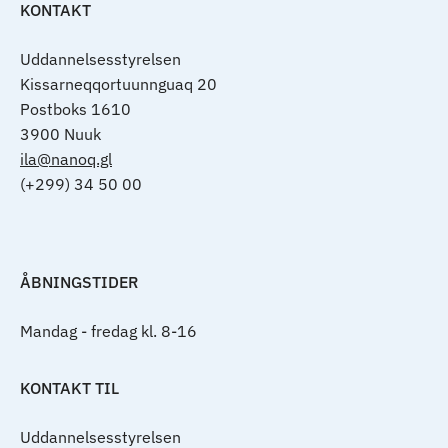
KONTAKT
Uddannelsesstyrelsen
Kissarneqqortuunnguaq 20
Postboks 1610
3900 Nuuk
ila@nanoq.gl
(+299) 34 50 00
ÅBNINGSTIDER
Mandag - fredag kl. 8-16
KONTAKT TIL
Uddannelsesstyrelsen