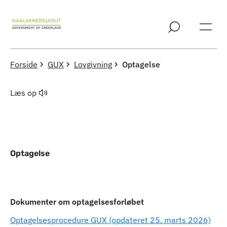
Spring til indholdssektion
Forside
GUX
Lovgivning
Optagelse
Læs op
Optagelse
Indhold
Dokumenter om optagelsesforløbet
Optagelsesprocedure GUX (opdateret 25. marts 2026)