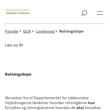
Spring til indholdssektion
Forside
GUX
Lovgivning
Retningslinjer
Læs op
Retningslinjer
Indhold
Skrivelser fra af Departementet for uddannelse.
Vejledningerne beskriver hvordan retsreglerne
kan
forvaltes og retningslinjerne hvordan de
skal
forvaltes.