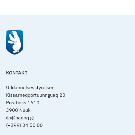
Til top
KONTAKT
Uddannelsesstyrelsen
Kissarneqqortuunnguaq 20
Postboks 1610
3900 Nuuk
ila@nanoq.gl
(+299) 34 50 00