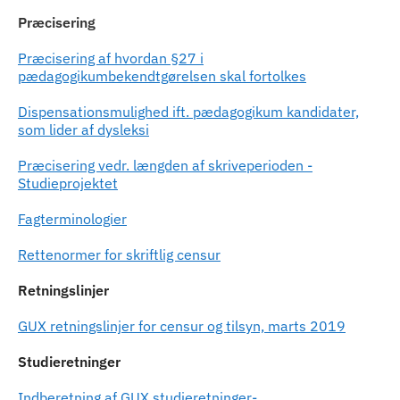
Præcisering
Præcisering af hvordan §27 i
pædagogikumbekendtgørelsen skal fortolkes
Dispensationsmulighed ift. pædagogikum kandidater,
som lider af dysleksi
Præcisering vedr. længden af skriveperioden -
Studieprojektet
Fagterminologier
Rettenormer for skriftlig censur
Retningslinjer
GUX retningslinjer for censur og tilsyn, marts 2019
Studieretninger
Indberetning af GUX studieretninger-