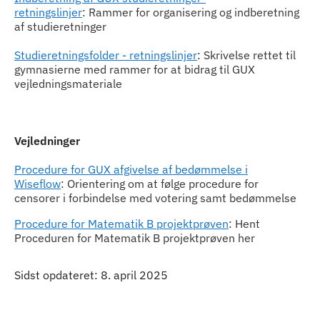
retningslinjer
: Rammer for organisering og indberetning
af studieretninger
Studieretningsfolder - retningslinje
r
: Skrivelse rettet til
gymnasierne med rammer for at bidrag til GUX
vejledningsmateriale
Vejledninger
Procedure for GUX afgivelse af bedømmelse i
Wiseflow
: Orientering om at følge procedure for
censorer i forbindelse med votering samt bedømmelse
Procedure for Matematik B projektprøven
: Hent
Proceduren for Matematik B projektprøven her
Sidst opdateret: 8. april 2025