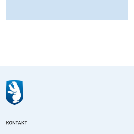
Til top
KONTAKT