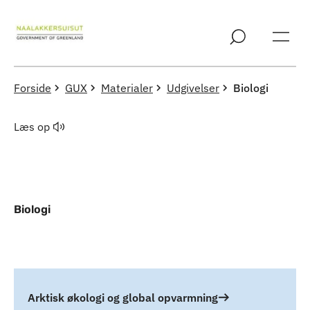
Spring til indholdssektion
Forside
GUX
Materialer
Udgivelser
Biologi
Læs op
Biologi
Indhold
Arktisk økologi og global opvarmning