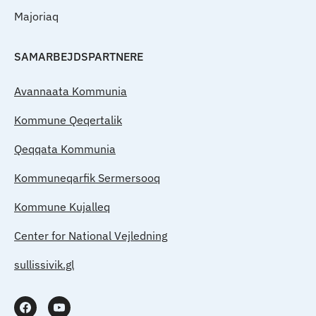
Majoriaq
SAMARBEJDSPARTNERE
Avannaata Kommunia
Kommune Qeqertalik
Qeqqata Kommunia
Kommuneqarfik Sermersooq
Kommune Kujalleq
Center for National Vejledning
sullissivik.gl