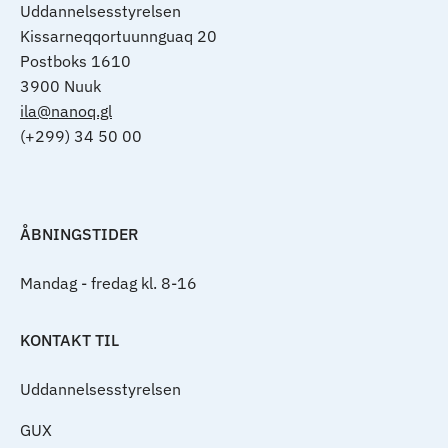
Uddannelsesstyrelsen
Kissarneqqortuunnguaq 20
Postboks 1610
3900 Nuuk
ila@nanoq.gl
(+299) 34 50 00
ÅBNINGSTIDER
Mandag - fredag kl. 8-16
KONTAKT TIL
Uddannelsesstyrelsen
GUX