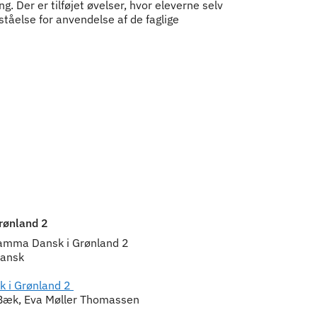
ng. Der er tilføjet øvelser, hvor eleverne selv
ståelse for anvendelse af de faglige
rønland 2
 aamma Dansk i Grønland 2
dansk
k i Grønland 2
 Bæk, Eva Møller Thomassen