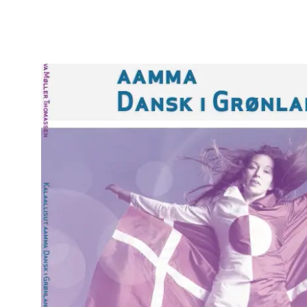
Udgivelser