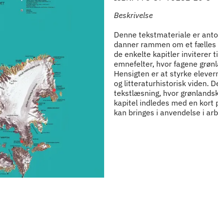
Beskrivelse
Denne tekstmateriale er antolo
danner rammen om et fælles t
de enkelte kapitler inviterer t
emnefelter, hvor fagene grønl
Hensigten er at styrke elever
og litteraturhistorisk viden. 
tekstlæsning, hvor grønlandsk
kapitel indledes med en kort
kan bringes i anvendelse i arb