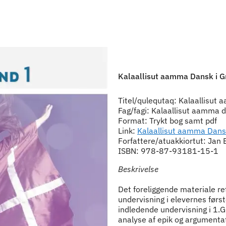
Kalaallisut aamma Dansk i G
Titel/qulequtaq: Kalaallisut
Fag/fagi: Kalaallisut aamma 
Format: Trykt bog samt pdf
Link:
Kalaallisut aamma Dans
Forfattere/atuakkiortut: Jan
ISBN: 978-87-93181-15-1
Beskrivelse
Det foreliggende materiale re
undervisning i elevernes førs
indledende undervisning i 1.
analyse af epik og argumenta