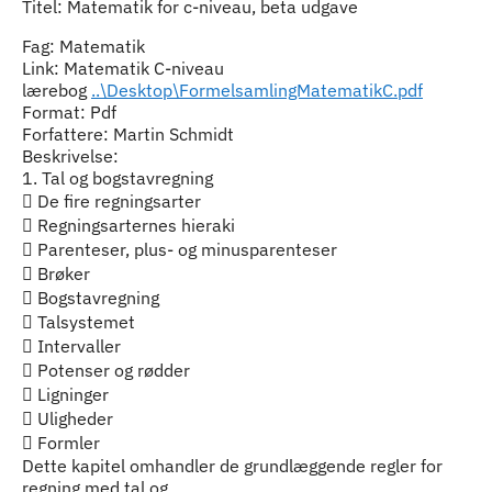
Titel: Matematik for c-niveau, beta udgave
Fag: Matematik
Link: Matematik C-niveau
lærebog
..\Desktop\FormelsamlingMatematikC.pdf
Format: Pdf
Forfattere: Martin Schmidt
Beskrivelse:
1. Tal og bogstavregning
 De fire regningsarter
 Regningsarternes hieraki
 Parenteser, plus‐ og minusparenteser
 Brøker
 Bogstavregning
 Talsystemet
 Intervaller
 Potenser og rødder
 Ligninger
 Uligheder
 Formler
Dette kapitel omhandler de grundlæggende regler for
regning med tal og