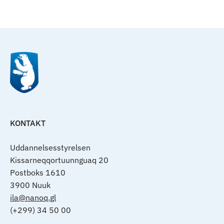
Til top
KONTAKT
Uddannelsesstyrelsen
Kissarneqqortuunnguaq 20
Postboks 1610
3900 Nuuk
ila@nanoq.gl
(+299) 34 50 00