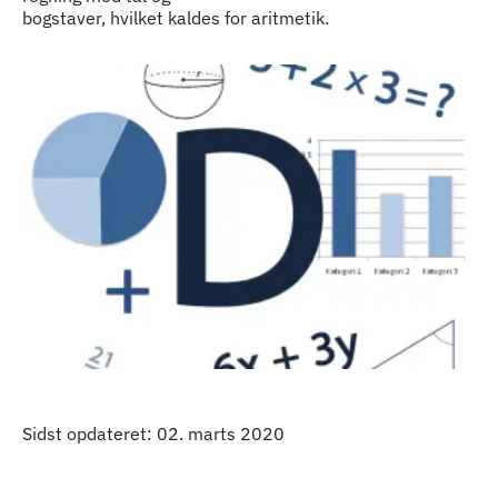
bogstaver, hvilket kaldes for aritmetik.
Sidst opdateret: 02. marts 2020