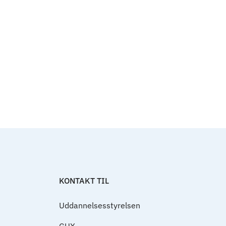
Til top
KONTAKT TIL
Uddannelsesstyrelsen