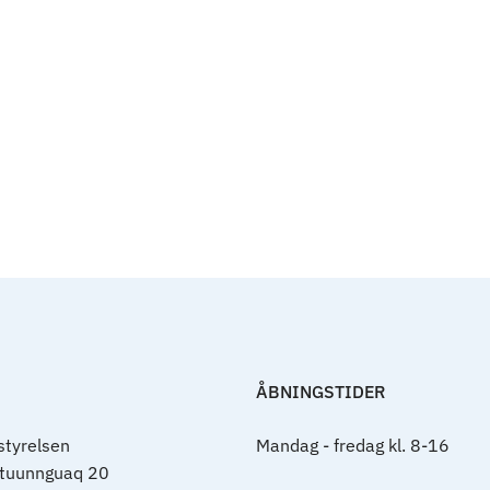
ÅBNINGSTIDER
tyrelsen
Mandag - fredag kl. 8-16
rtuunnguaq 20