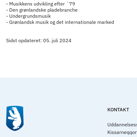
- Musikkens udvikling efter ´79
- Den grønlandske pladebranche
- Undergrundsmusik
- Grønlandsk musik og det internationale marked
Sidst opdateret: 05. juli 2024
KONTAKT
Uddannelsess
Kissarneqqo