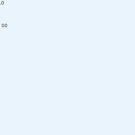
10
0 00