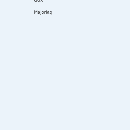
GUX
Majoriaq