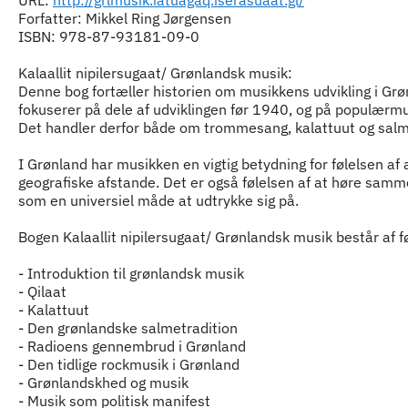
Forfatter: Mikkel Ring Jørgensen
ISBN: 978-87-93181-09-0
Kalaallit nipilersugaat/ Grønlandsk musik:
Denne bog fortæller historien om musikkens udvikling i Grø
fokuserer på dele af udviklingen før 1940, og på populærmus
Det handler derfor både om trommesang, kalattuut og salm
I Grønland har musikken en vigtig betydning for følelsen af
geografiske afstande. Det er også følelsen af at høre samm
som en universiel måde at udtrykke sig på.
Bogen Kalaallit nipilersugaat/ Grønlandsk musik består af f
- Introduktion til grønlandsk musik
- Qilaat
- Kalattuut
- Den grønlandske salmetradition
- Radioens gennembrud i Grønland
- Den tidlige rockmusik i Grønland
- Grønlandskhed og musik
- Musik som politisk manifest