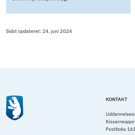
Sidst opdateret: 24. juni 2024
KONTAKT
Uddannelsess
Kissarneqqo
Postboks 16