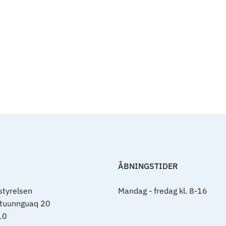
ÅBNINGSTIDER
tyrelsen
Mandag - fredag kl. 8-16
rtuunnguaq 20
10