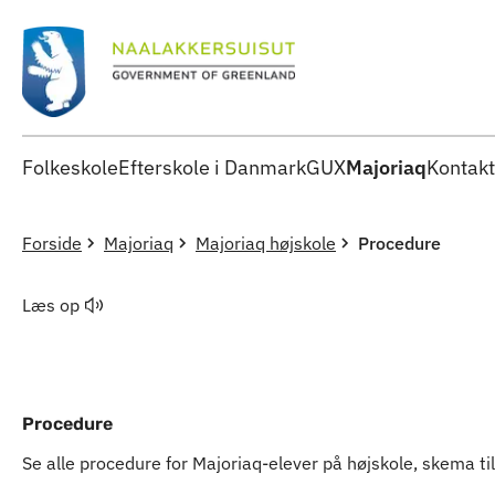
Folkeskole
Efterskole i Danmark
GUX
Majoriaq
Kontakt
Forside
Majoriaq
Majoriaq højskole
Procedure
Læs op
Procedure
Se alle procedure for Majoriaq-elever på højskole, skema ti