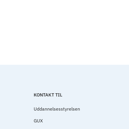
Til top
KONTAKT TIL
Uddannelsesstyrelsen
GUX