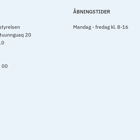
ÅBNINGSTIDER
tyrelsen
Mandag - fredag kl. 8-16
rtuunnguaq 20
10
0 00