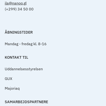
ila@nanoq.gl
(+299) 34 50 00
ÅBNINGSTIDER
Mandag - fredag kl. 8-16
KONTAKT TIL
Uddannelsesstyrelsen
GUX
Majoriaq
SAMARBEJDSPARTNERE