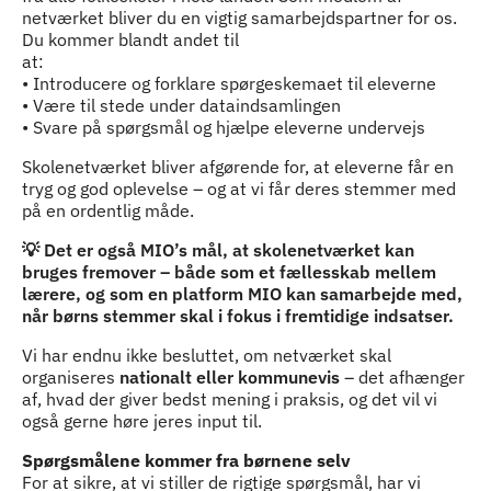
netværket bliver du en vigtig samarbejdspartner for os.
Du kommer blandt andet til
at:
• Introducere og forklare spørgeskemaet til eleverne
• Være til stede under dataindsamlingen
• Svare på spørgsmål og hjælpe eleverne undervejs
Skolenetværket bliver afgørende for, at eleverne får en
tryg og god oplevelse – og at vi får deres stemmer med
på en ordentlig måde.
💡 Det er også MIO’s mål, at skolenetværket kan
bruges fremover – både som et fællesskab mellem
lærere, og som en platform MIO kan samarbejde med,
når børns stemmer skal i fokus i fremtidige indsatser.
Vi har endnu ikke besluttet, om netværket skal
organiseres
nationalt eller kommunevis
– det afhænger
af, hvad der giver bedst mening i praksis, og det vil vi
også gerne høre jeres input til.
Spørgsmålene kommer fra børnene selv
For at sikre, at vi stiller de rigtige spørgsmål, har vi