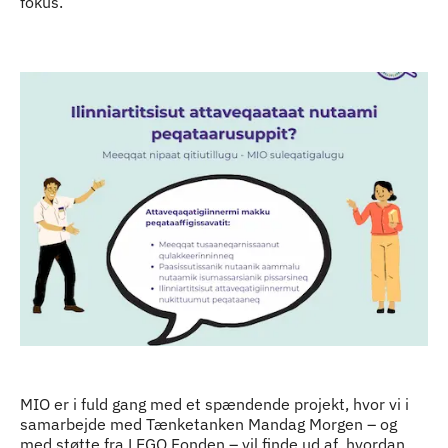
fokus.
Indhold
MIO er i fuld gang med et spændende projekt, hvor vi i
samarbejde med Tænketanken Mandag Morgen – og
med støtte fra LEGO Fonden – vil finde ud af, hvordan