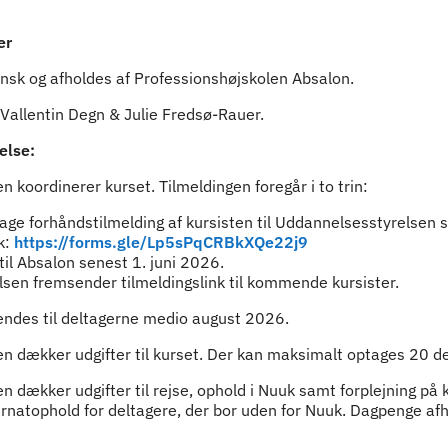
er
nsk og afholdes af Professionshøjskolen Absalon.
Vallentin Degn & Julie Fredsø-Rauer.
else:
 koordinerer kurset. Tilmeldingen foregår i to trin:
tage forhåndstilmelding af kursisten til Uddannelsesstyrelsen
k:
https://forms.gle/Lp5sPqCRBkXQe22j9
 til Absalon senest 1. juni 2026.
sen fremsender tilmeldingslink til kommende kursister.
ndes til deltagerne medio august 2026.
n dækker udgifter til kurset. Der kan maksimalt optages 20 d
 dækker udgifter til rejse, ophold i Nuuk samt forplejning på
rnatophold for deltagere, der bor uden for Nuuk. Dagpenge afh