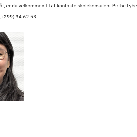
l, er du velkommen til at kontakte skolekonsulent Birthe Lyber
 (+299) 34 62 53