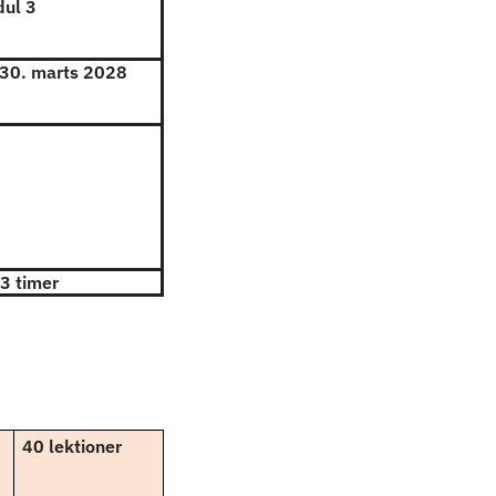
ul 3
30. marts 2028
 3 timer
40 lektioner