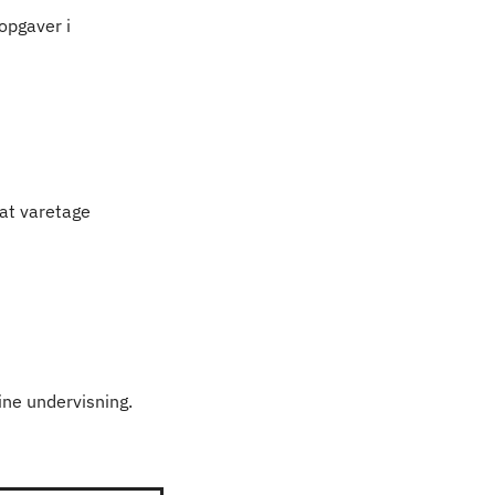
opgaver i
 at varetage
line undervisning.