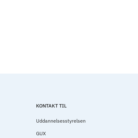
Til top
KONTAKT TIL
Uddannelsesstyrelsen
GUX