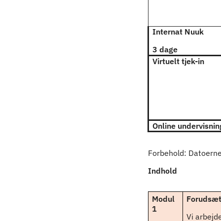
Internat Nuuk
3 dage
Virtuelt tjek-in
Online undervisnin
Forbehold: Datoerne 
Indhold
Modul
Forudsætn
1
Vi arbejd