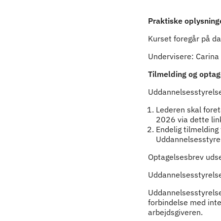
Praktiske oplysning
Kurset foregår på da
Undervisere: Carina 
Tilmelding og optag
Uddannelsesstyrelsen
Lederen skal fore
2026 via dette lin
Endelig tilmelding
Uddannelsesstyrel
Optagelsesbrev udse
Uddannelsesstyrelse
Uddannelsesstyrelsen
forbindelse med inte
arbejdsgiveren.