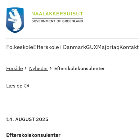
Folkeskole
Efterskole i Danmark
GUX
Majoriaq
Kontakt
Forside
Nyheder
Efterskolekonsulenter
Læs op
14. AUGUST 2025
Efterskolekonsulenter