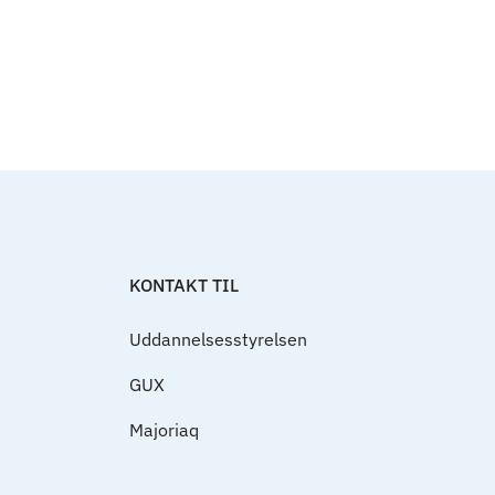
Til top
KONTAKT TIL
Uddannelsesstyrelsen
GUX
Majoriaq