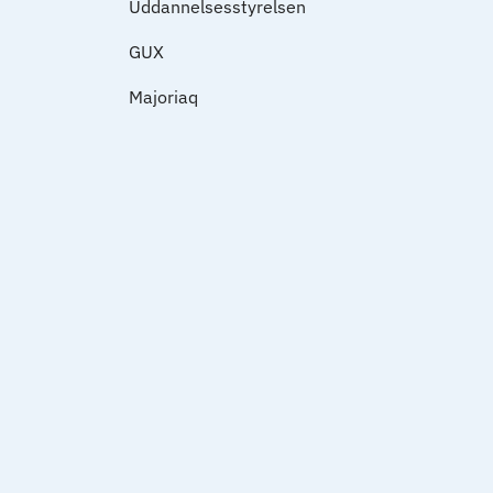
Uddannelsesstyrelsen
GUX
Majoriaq