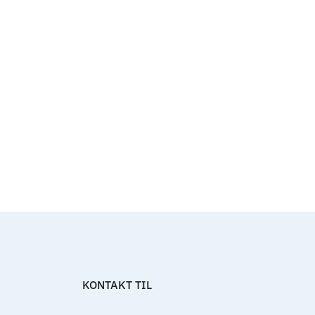
Til top
KONTAKT TIL