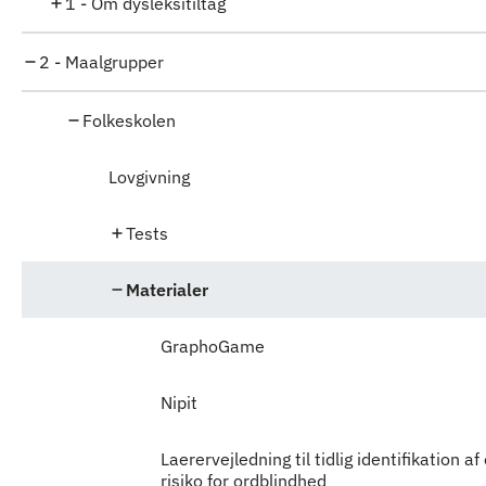
1 - Om dysleksitiltag
2 - Maalgrupper
Folkeskolen
Lovgivning
Tests
Materialer
GraphoGame
Nipit
Laerervejledning til tidlig identifikation af 
risiko for ordblindhed