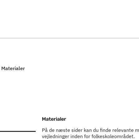
Spring til indholdssektion
Materialer
Materialer
På de næste sider kan du finde relevante m
vejledninger inden for folkeskoleområdet.