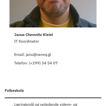
Janus Chemnitz Kleist
IT Koordinator
Email: janu@nanoq.gl
Telefon: (+299) 34 54 07
Folkeskole
Læringsmål og vejledende videns- og