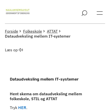
Spring til indholdssektion
Forside
Folkeskole
ATTAT
Dataudveksling mellem IT-systemer
Læs op
Dataudveksling mellem IT-systemer
Indhold
Hent skema om dataudveksling mellem
folkeskole, STIL og ATTAT
Tryk
HER
.