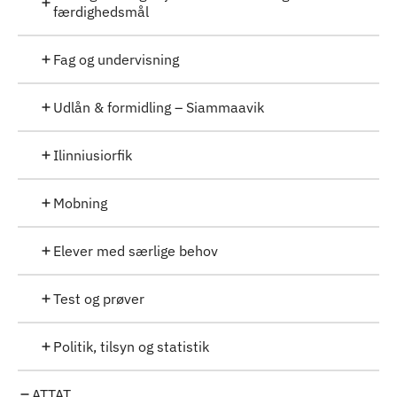
færdighedsmål
Fag og undervisning
Udlån & formidling – Siammaavik
Ilinniusiorfik
Mobning
Elever med særlige behov
Test og prøver
Politik, tilsyn og statistik
ATTAT