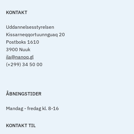
KONTAKT
Uddannelsesstyrelsen
Kissarneqqortuunnguaq 20
Postboks 1610
3900 Nuuk
ila@nanoq.gl
(+299) 34 50 00
ÅBNINGSTIDER
Mandag - fredag kl. 8-16
KONTAKT TIL