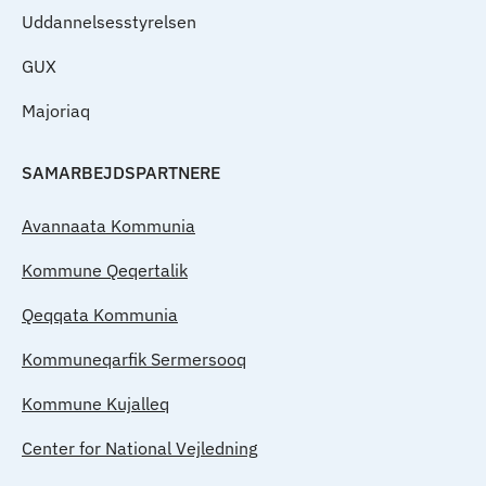
Uddannelsesstyrelsen
GUX
Majoriaq
SAMARBEJDSPARTNERE
Avannaata Kommunia
Kommune Qeqertalik
Qeqqata Kommunia
Kommuneqarfik Sermersooq
Kommune Kujalleq
Center for National Vejledning