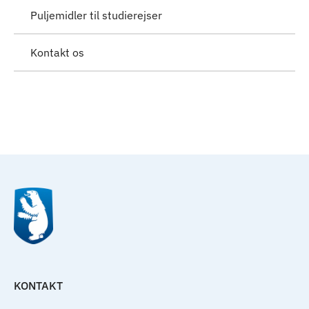
Puljemidler til studierejser
Kontakt os
Til top
KONTAKT