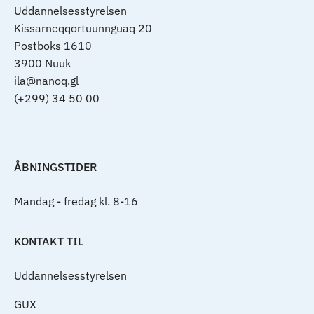
Uddannelsesstyrelsen
Kissarneqqortuunnguaq 20
Postboks 1610
3900 Nuuk
ila@nanoq.gl
(+299) 34 50 00
ÅBNINGSTIDER
Mandag - fredag kl. 8-16
KONTAKT TIL
Uddannelsesstyrelsen
GUX