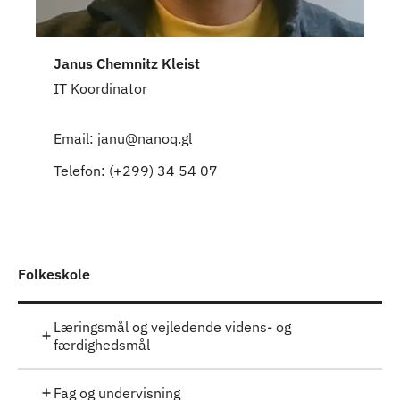
Janus Chemnitz Kleist
IT Koordinator
Email: janu@nanoq.gl
Telefon: (+299) 34 54 07
Folkeskole
Læringsmål og vejledende videns- og
færdighedsmål
Fag og undervisning