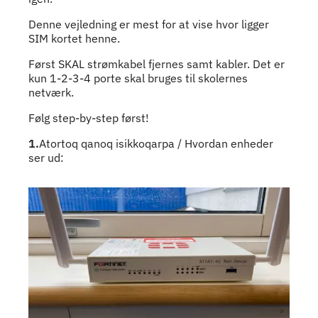
Denne vejledning er mest for at vise hvor ligger
SIM kortet henne.
Først SKAL strømkabel fjernes samt kabler. Det er
kun 1-2-3-4 porte skal bruges til skolernes
netværk.
Følg step-by-step først!
1.
Atortoq qanoq isikkoqarpa / Hvordan enheder
ser ud: