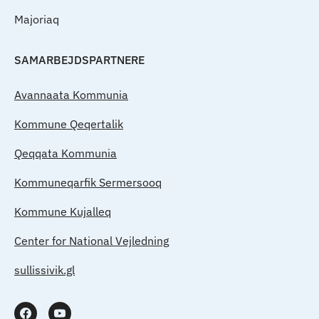
Majoriaq
SAMARBEJDSPARTNERE
Avannaata Kommunia
Kommune Qeqertalik
Qeqqata Kommunia
Kommuneqarfik Sermersooq
Kommune Kujalleq
Center for National Vejledning
sullissivik.gl