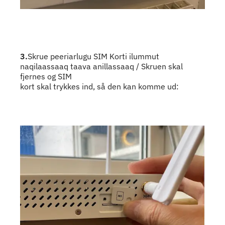
3.
Skrue peeriarlugu SIM Korti ilummut
naqilaassaaq taava anillassaaq / Skruen skal
fjernes og SIM
kort skal trykkes ind, så den kan komme ud: