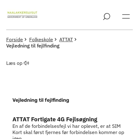
Spring til indholdssektion
Forside
Folkeskole
ATTAT
Vejledning til fejlfinding
Læs op
Vejledning til fejlfinding
Indhold
ATTAT Fortigate 4G Fejlsøgning
En af de forbindelsesfejl vi har oplevet, er at SIM
Kort skal først fjernes før forbindelsen kommer op
igen.