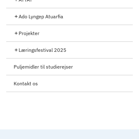
Ado Lyngep Atuarfia
Projekter
Læringsfestival 2025
Puljemidler til studierejser
Kontakt os
Til top