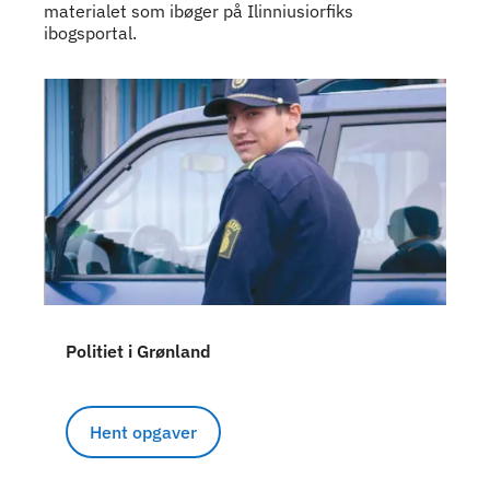
materialet som ibøger på Ilinniusiorfiks
ibogsportal.
Indhold: Læs dansk
Politiet i Grønland
Hent opgaver