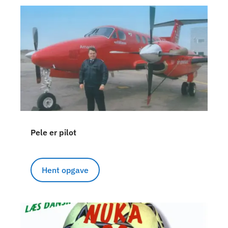
Pele er pilot
Hent opgave