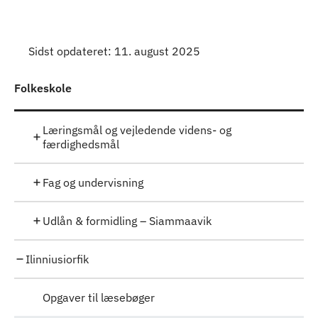
Indhold
Sidst opdateret: 11. august 2025
Folkeskole
Læringsmål og vejledende videns- og
færdighedsmål
Fag og undervisning
Udlån & formidling – Siammaavik
Ilinniusiorfik
Opgaver til læsebøger