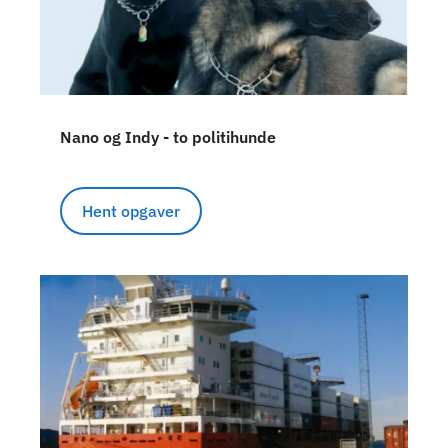
Nano og Indy - to politihunde
Hent opgaver