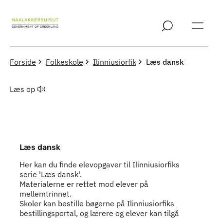
Spring til indholdssektion
Forside
Folkeskole
Ilinniusiorfik
Læs dansk
Læs op
Læs dansk
Her kan du finde elevopgaver til Ilinniusiorfiks
serie 'Læs dansk'.
Materialerne er rettet mod elever på
mellemtrinnet.
Skoler kan bestille bøgerne på Ilinniusiorfiks
bestillingsportal, og lærere og elever kan tilgå