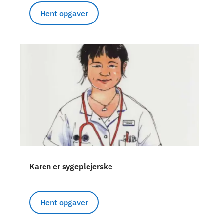
Hent opgaver
Karen er sygeplejerske
Hent opgaver