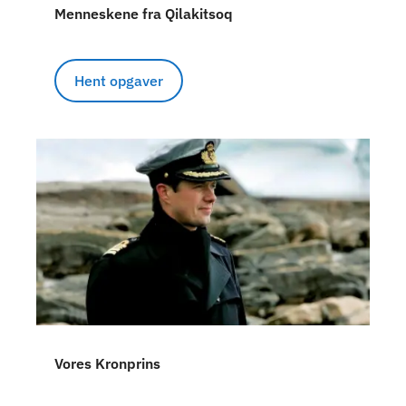
Menneskene fra Qilakitsoq
Hent opgaver
Vores Kronprins