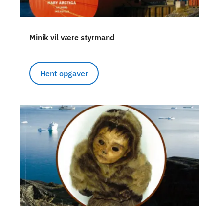
Minik vil være styrmand
Hent opgaver