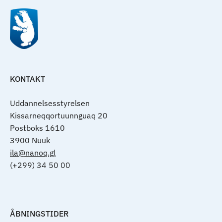
KONTAKT
Uddannelsesstyrelsen
Kissarneqqortuunnguaq 20
Postboks 1610
3900 Nuuk
ila@nanoq.gl
(+299) 34 50 00
ÅBNINGSTIDER