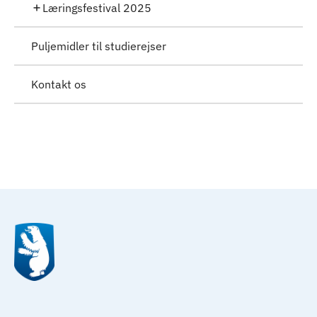
Læringsfestival 2025
Puljemidler til studierejser
Kontakt os
Til top