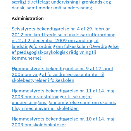
særligt tilrettelagt undervisning i grønlandsk og
dansk, samt modersmålsundervisning
Administration
Selvstyrets bekendtgørelse nr. 4 af 29. februar
2012 om ikrafttrædelse af inatsisartutforordning
nr. 2 af 2. december 2009 om ændring af
landstingsforordning om folkeskolen (Overdragelse
af pædagogisk-psykologisk rådgivning til
kommunerne)
Hjemmestyrets bekendtgørelse nr. 9 af 12. april
2005 om valg af forældrerepræsentanter til
skolebestyrelser i folkeskolen
Hjemmestyrets bekendtgørelse nr. 11 af 14. maj
2003 om foranstaltninger til sikring af
undervisningens gennemførelse samt om skolens
tilsyn med eleverne i skoletiden
Hjemmestyrets bekendtgørelse nr. 10 af 14. maj
2003 om skolebiblioteker