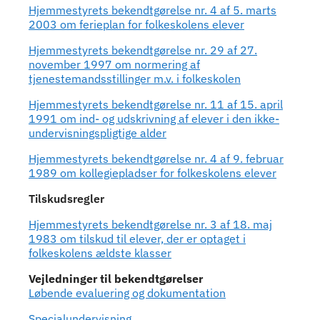
Hjemmestyrets bekendtgørelse nr. 4 af 5. marts
2003 om ferieplan for folkeskolens elever
Hjemmestyrets bekendtgørelse nr. 29 af 27.
november 1997 om normering af
tjenestemandsstillinger m.v. i folkeskolen
Hjemmestyrets bekendtgørelse nr. 11 af 15. april
1991 om ind- og udskrivning af elever i den ikke-
undervisningspligtige alder
Hjemmestyrets bekendtgørelse nr. 4 af 9. februar
1989 om kollegiepladser for folkeskolens elever
Tilskudsregler
Hjemmestyrets bekendtgørelse nr. 3 af 18. maj
1983 om tilskud til elever, der er optaget i
folkeskolens ældste klasser
Vejledninger til bekendtgørelser
Løbende evaluering og dokumentation
Specialundervisning