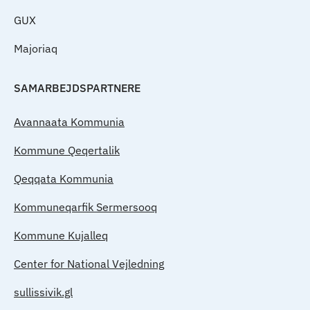
GUX
Majoriaq
SAMARBEJDSPARTNERE
Avannaata Kommunia
Kommune Qeqertalik
Qeqqata Kommunia
Kommuneqarfik Sermersooq
Kommune Kujalleq
Center for National Vejledning
sullissivik.gl