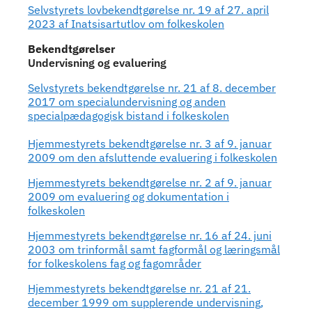
Indhold
Selvstyrets lovbekendtgørelse nr. 19 af 27. april
2023 af Inatsisartutlov om folkeskolen
Bekendtgørelser
Undervisning og evaluering
Selvstyrets bekendtgørelse nr. 21 af 8. december
2017 om specialundervisning og anden
specialpædagogisk bistand i folkeskolen
Hjemmestyrets bekendtgørelse nr. 3 af 9. januar
2009 om den afsluttende evaluering i folkeskolen
Hjemmestyrets bekendtgørelse nr. 2 af 9. januar
2009 om evaluering og dokumentation i
folkeskolen
Hjemmestyrets bekendtgørelse nr. 16 af 24. juni
2003 om trinformål samt fagformål og læringsmål
for folkeskolens fag og fagområder
Hjemmestyrets bekendtgørelse nr. 21 af 21.
december 1999 om supplerende undervisning,