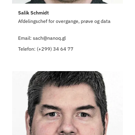
Salik Schmidt
Afdelingschef for overgange, prøve og data
Email: sach@nanoq.gl
Telefon: (+299) 34 64 77