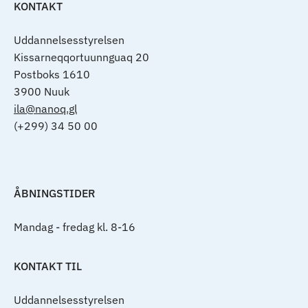
KONTAKT
Uddannelsesstyrelsen
Kissarneqqortuunnguaq 20
Postboks 1610
3900 Nuuk
ila@nanoq.gl
(+299) 34 50 00
ÅBNINGSTIDER
Mandag - fredag kl. 8-16
KONTAKT TIL
Uddannelsesstyrelsen