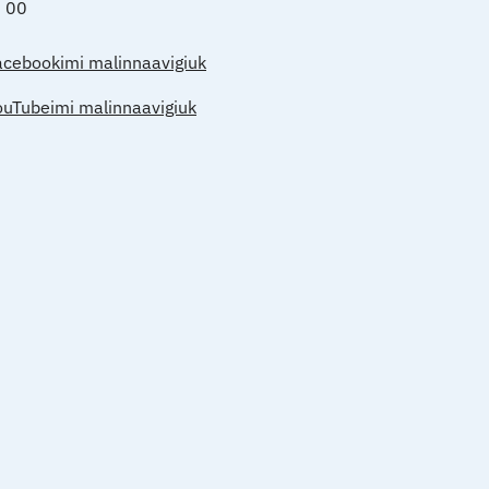
0 00
acebookimi malinnaavigiuk
ouTubeimi malinnaavigiuk