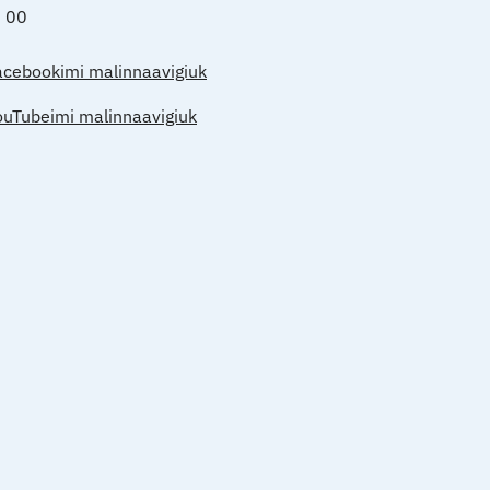
0 00
acebookimi malinnaavigiuk
ouTubeimi malinnaavigiuk