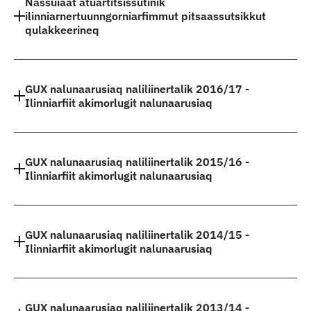
Nassuiaat atuartitsissutinik
ilinniarnertuunngorniarfimmut pitsaassutsikkut
qulakkeerineq
GUX nalunaarusiaq naliliinertalik 2016/17 -
Ilinniarfiit akimorlugit nalunaarusiaq
GUX nalunaarusiaq naliliinertalik 2015/16 -
Ilinniarfiit akimorlugit nalunaarusiaq
GUX nalunaarusiaq naliliinertalik 2014/15 -
Ilinniarfiit akimorlugit nalunaarusiaq
GUX nalunaarusiaq naliliinertalik 2013/14 -