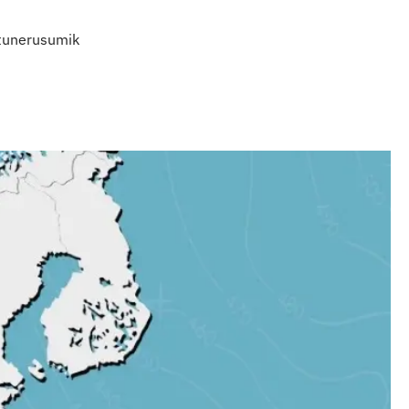
ertunerusumik