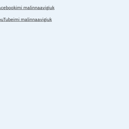
acebookimi malinnaavigiuk
ouTubeimi malinnaavigiuk