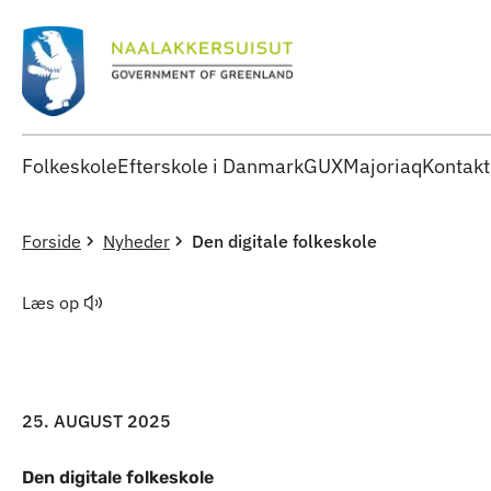
Folkeskole
Efterskole i Danmark
GUX
Majoriaq
Kontakt
Forside
Nyheder
Den digitale folkeskole
Læs op
25. AUGUST 2025
Den digitale folkeskole