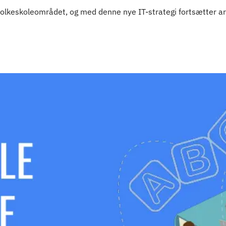
 af folkeskoleområdet, og med denne nye IT-strategi fortsætter a