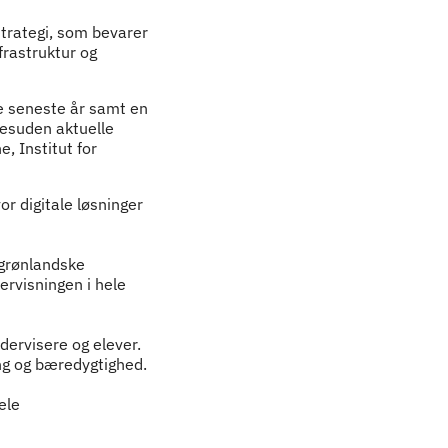
trategi, som bevarer
frastruktur og
e seneste år samt en
desuden aktuelle
 Institut for
or digitale løsninger
 grønlandske
ervisningen i hele
dervisere og elever.
ng og bæredygtighed.
ele