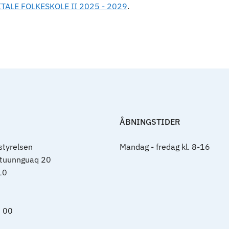
TALE FOLKESKOLE II 2025 - 2029
.
ÅBNINGSTIDER
tyrelsen
Mandag - fredag kl. 8-16
rtuunnguaq 20
10
0 00