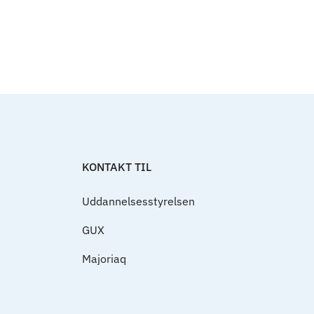
Til top
KONTAKT TIL
Uddannelsesstyrelsen
GUX
Majoriaq