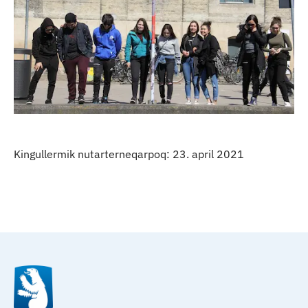
Kingullermik nutarterneqarpoq: 23. april 2021
Qulaanu