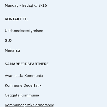
Mandag - fredag kl. 8-16
KONTAKT TIL
Uddannelsesstyrelsen
GUX
Majoriaq
SAMARBEJDSPARTNERE
Avannaata Kommunia
Kommune Qeqertalik
Qeqqata Kommunia
Kommuneqarfik Sermersooq