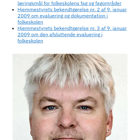
læringsmål for folkeskolens fag og fagområder
Hjemmestyrets bekendtgørelse nr. 2 af 9. januar
2009 om evaluering og dokumentation i
folkeskolen
Hjemmestyrets bekendtgørelse nr. 3 af 9. januar
2009 om den afsluttende evaluering i
folkeskolen
Kontaktpersoner