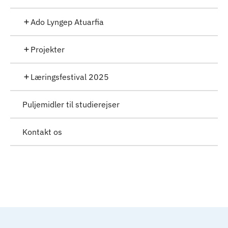
Ado Lyngep Atuarfia
Projekter
Læringsfestival 2025
Puljemidler til studierejser
Kontakt os
Til top