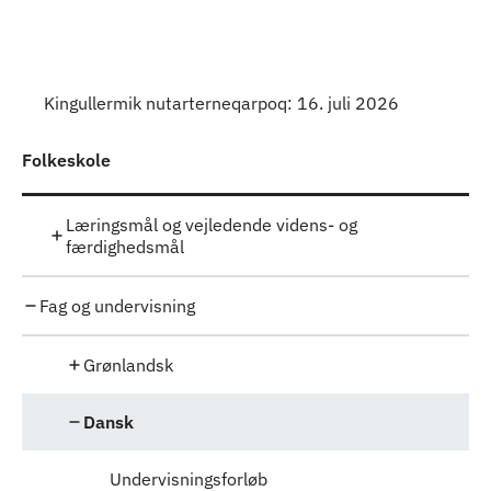
Indhold
Kingullermik nutarterneqarpoq: 16. juli 2026
Folkeskole
Læringsmål og vejledende videns- og
færdighedsmål
Fag og undervisning
Grønlandsk
Dansk
Undervisningsforløb