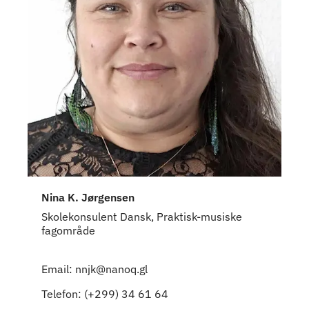
Nina K. Jørgensen
Skolekonsulent Dansk, Praktisk-musiske
fagområde
Email: nnjk@nanoq.gl
Telefon: (+299) 34 61 64