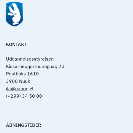
KONTAKT
Uddannelsesstyrelsen
Kissarneqqortuunnguaq 20
Postboks 1610
3900 Nuuk
ila@nanoq.gl
(+299) 34 50 00
ÅBNINGSTIDER