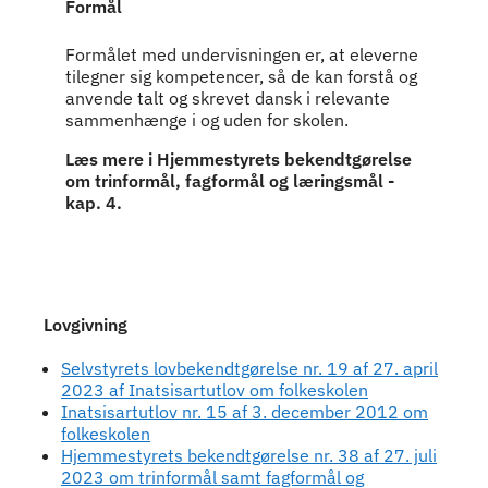
Formål
Formålet med undervisningen er, at eleverne
tilegner sig kompetencer, så de kan forstå og
anvende talt og skrevet dansk i relevante
sammenhænge i og uden for skolen.
Læs mere i Hjemmestyrets bekendtgørelse
om trinformål, fagformål og læringsmål -
kap. 4.
Lovgivning
Selvstyrets lovbekendtgørelse nr. 19 af 27. april
2023 af Inatsisartutlov om folkeskolen
Inatsisartutlov nr. 15 af 3. december 2012 om
folkeskolen
Hjemmestyrets bekendtgørelse nr. 38 af 27. juli
2023 om trinformål samt fagformål og