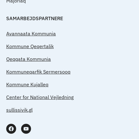
Majoriaq
SAMARBEJDSPARTNERE
Avannaata Kommunia
Kommune Qeqertalik
Qeqqata Kommunia
Kommuneqarfik Sermersooq
Kommune Kujalleq
Center for National Vejledning
sullissivik.gl