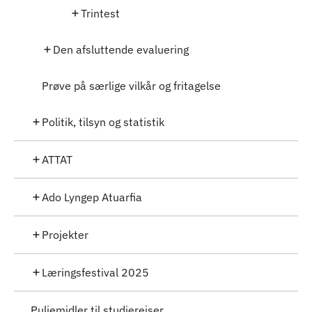
Trintest
Den afsluttende evaluering
Prøve på særlige vilkår og fritagelse
Politik, tilsyn og statistik
ATTAT
Ado Lyngep Atuarfia
Projekter
Læringsfestival 2025
Puljemidler til studierejser