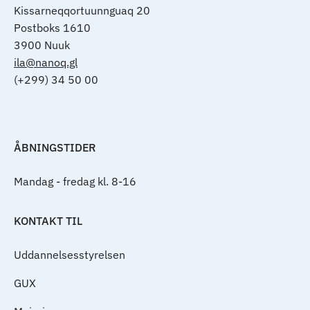
Kissarneqqortuunnguaq 20
Postboks 1610
3900 Nuuk
ila@nanoq.gl
(+299) 34 50 00
ÅBNINGSTIDER
Mandag - fredag kl. 8-16
KONTAKT TIL
Uddannelsesstyrelsen
GUX