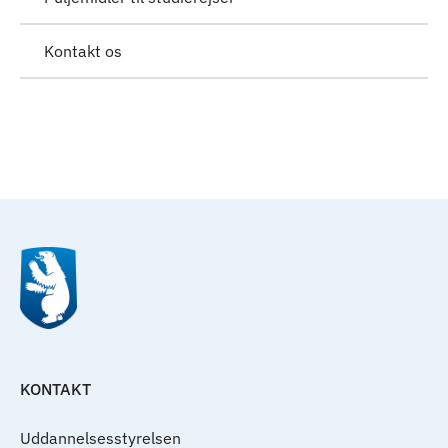
Kontakt os
Til top
KONTAKT
Uddannelsesstyrelsen