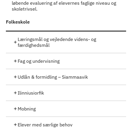
løbende evaluering af elevernes faglige niveau og
skoletrivsel.
Indhold
Folkeskole
Læringsmål og vejledende videns- og
færdighedsmål
Fag og undervisning
Udlån & formidling – Siammaavik
Ilinniusiorfik
Mobning
Elever med særlige behov