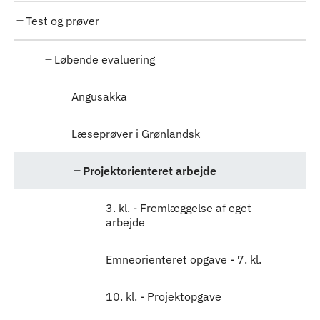
Test og prøver
Løbende evaluering
Angusakka
Læseprøver i Grønlandsk
Projektorienteret arbejde
3. kl. - Fremlæggelse af eget
arbejde
Emneorienteret opgave - 7. kl.
10. kl. - Projektopgave