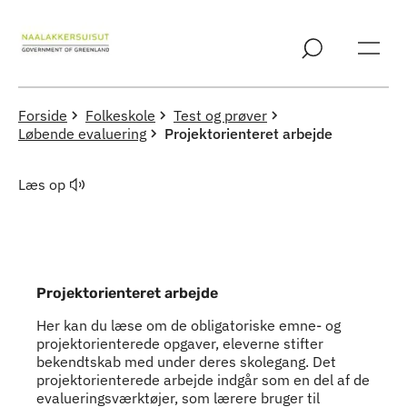
Spring til indholdssektion
Forside
Folkeskole
Test og prøver
Løbende evaluering
Projektorienteret arbejde
Læs op
Projektorienteret arbejde
Her kan du læse om de obligatoriske emne- og
projektorienterede opgaver, eleverne stifter
bekendtskab med under deres skolegang. Det
projektorienterede arbejde indgår som en del af de
evalueringsværktøjer, som lærere bruger til