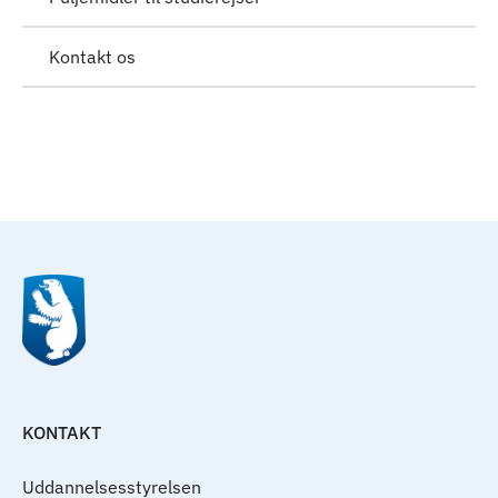
Kontakt os
Til top
KONTAKT
Uddannelsesstyrelsen