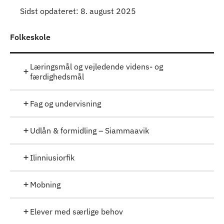
Sidst opdateret: 8. august 2025
Folkeskole
Læringsmål og vejledende videns- og
færdighedsmål
Fag og undervisning
Udlån & formidling – Siammaavik
Ilinniusiorfik
Mobning
Elever med særlige behov