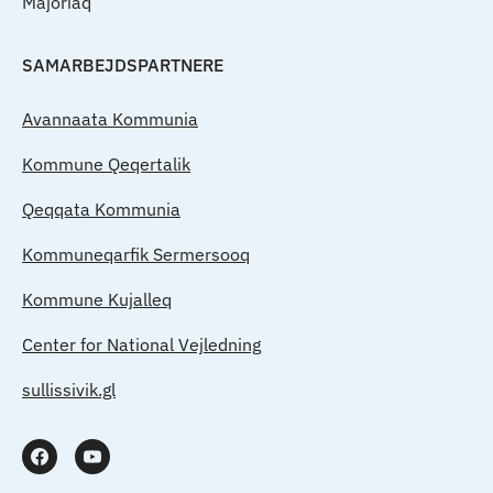
Majoriaq
SAMARBEJDSPARTNERE
Avannaata Kommunia
Kommune Qeqertalik
Qeqqata Kommunia
Kommuneqarfik Sermersooq
Kommune Kujalleq
Center for National Vejledning
sullissivik.gl