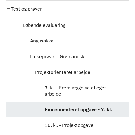
Test og prøver
Løbende evaluering
Angusakka
Læseprøver i Grønlandsk
Projektorienteret arbejde
3. kl. - Fremlæggelse af eget
arbejde
Emneorienteret opgave - 7. kl.
10. kl. - Projektopgave