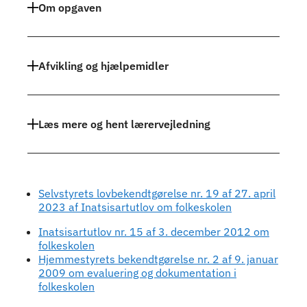
Om opgaven
Afvikling og hjælpemidler
Læs mere og hent lærervejledning
Selvstyrets lovbekendtgørelse nr. 19 af 27. april
2023 af Inatsisartutlov om folkeskolen
Inatsisartutlov nr. 15 af 3. december 2012 om
folkeskolen
Hjemmestyrets bekendtgørelse nr. 2 af 9. januar
2009 om evaluering og dokumentation i
folkeskolen