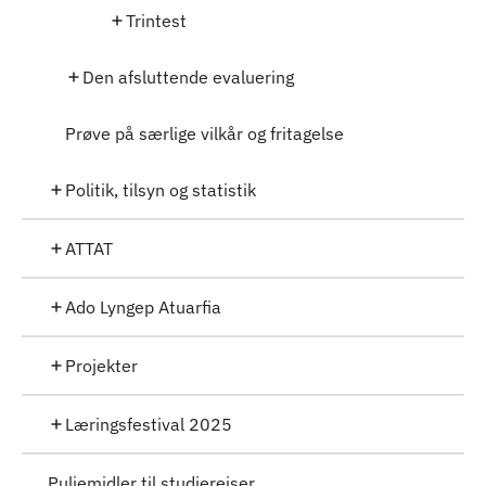
Trintest
Den afsluttende evaluering
Prøve på særlige vilkår og fritagelse
Politik, tilsyn og statistik
ATTAT
Ado Lyngep Atuarfia
Projekter
Læringsfestival 2025
Puljemidler til studierejser