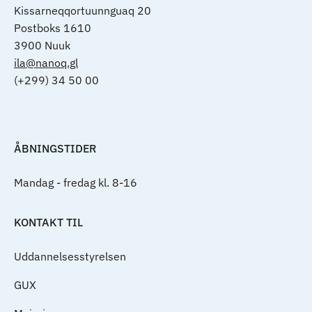
Kissarneqqortuunnguaq 20
Postboks 1610
3900 Nuuk
ila@nanoq.gl
(+299) 34 50 00
ÅBNINGSTIDER
Mandag - fredag kl. 8-16
KONTAKT TIL
Uddannelsesstyrelsen
GUX