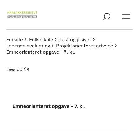
Spring til indholdssektion
Forside
Folkeskole
Test og prøver
Løbende evaluering
Projektorienteret arbejde
Emneorienteret opgave - 7. kl.
Læs op
Emneorienteret opgave - 7. kl.
Indhold