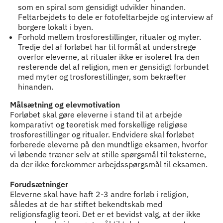
som en spiral som gensidigt udvikler hinanden.
Feltarbejdets to dele er fotofeltarbejde og interview af
borgere lokalt i byen.
Forhold mellem trosforestillinger, ritualer og myter.
Tredje del af forløbet har til formål at understrege
overfor eleverne, at ritualer ikke er isoleret fra den
resterende del af religion, men er gensidigt forbundet
med myter og trosforestillinger, som bekræfter
hinanden.
Målsætning og elevmotivation
Forløbet skal gøre eleverne i stand til at arbejde
komparativt og teoretisk med forskellige religiøse
trosforestillinger og ritualer. Endvidere skal forløbet
forberede eleverne på den mundtlige eksamen, hvorfor
vi løbende træner selv at stille spørgsmål til teksterne,
da der ikke forekommer arbejdsspørgsmål til eksamen.
Forudsætninger
Eleverne skal have haft 2-3 andre forløb i religion,
således at de har stiftet bekendtskab med
religionsfaglig teori. Det er et bevidst valg, at der ikke