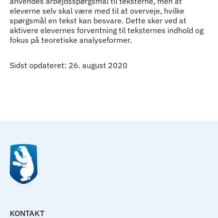
anvendes arbejdsspørgsmål til teksterne, men at
eleverne selv skal være med til at overveje, hvilke
spørgsmål en tekst kan besvare. Dette sker ved at
aktivere elevernes forventning til teksternes indhold og
fokus på teoretiske analyseformer.
Sidst opdateret: 26. august 2020
Til top
KONTAKT