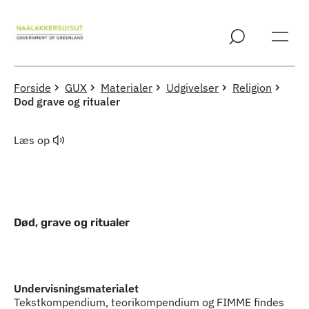
Spring til indholdssektion
Forside
GUX
Materialer
Udgivelser
Religion
Dod grave og ritualer
Læs op
Død, grave og ritualer
Indhold
Undervisningsmaterialet
Tekstkompendium, teorikompendium og FIMME findes