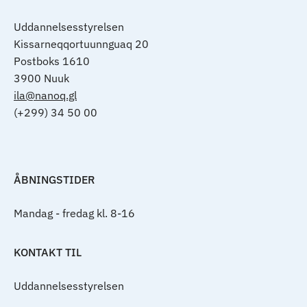
Uddannelsesstyrelsen
Kissarneqqortuunnguaq 20
Postboks 1610
3900 Nuuk
ila@nanoq.gl
(+299) 34 50 00
ÅBNINGSTIDER
Mandag - fredag kl. 8-16
KONTAKT TIL
Uddannelsesstyrelsen