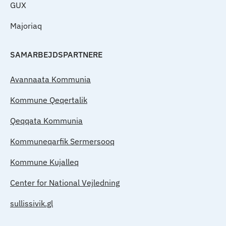
GUX
Majoriaq
SAMARBEJDSPARTNERE
Avannaata Kommunia
Kommune Qeqertalik
Qeqqata Kommunia
Kommuneqarfik Sermersooq
Kommune Kujalleq
Center for National Vejledning
sullissivik.gl