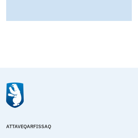
Qulaanu
ATTAVEQARFISSAQ