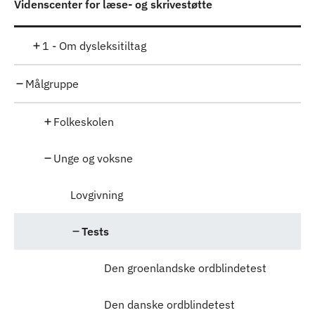
Videnscenter for læse- og skrivestøtte
1 - Om dysleksitiltag
Målgruppe
Folkeskolen
Unge og voksne
Lovgivning
Tests
Den groenlandske ordblindetest
Den danske ordblindetest