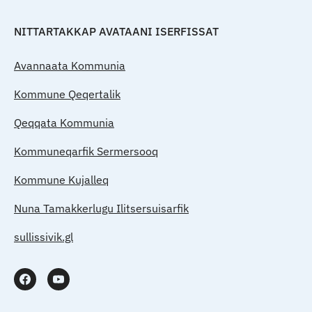
NITTARTAKKAP AVATAANI ISERFISSAT
Avannaata Kommunia
Kommune Qeqertalik
Qeqqata Kommunia
Kommuneqarfik Sermersooq
Kommune Kujalleq
Nuna Tamakkerlugu Ilitsersuisarfik
sullissivik.gl