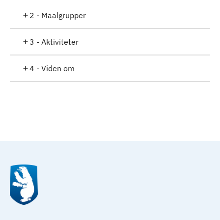
2 - Maalgrupper
3 - Aktiviteter
4 - Viden om
Til top