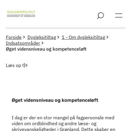
Spring til indholdssektion
Forside
Dysleksitiltag
1 - Om dysleksitiltag
Indsatsområder
Øget vidensniveau og kompetenceløft
Læs op
Øget vidensniveau og kompetenceløft
Indhold
I dag er der en stor mangel på fagpersonale med
viden om ordblindhed og andre læse- og
skrivevanskeligheder i Grønland. Dette skaber en