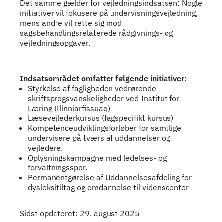
Det samme gælder for vejledningsindsatsen: Nogle
initiativer vil fokusere på undervisningsvejledning,
mens andre vil rette sig mod
sagsbehandlingsrelaterede rådgivnings- og
vejledningsopgaver.
Indsatsområdet omfatter følgende initiativer:
Styrkelse af fagligheden vedrørende
skriftsprogsvanskeligheder ved Institut for
Læring (Ilinniarfissuaq).
Læsevejlederkursus (fagspecifikt kursus)
Kompetenceudviklingsforløber for samtlige
undervisere på tværs af uddannelser og
vejledere.
Oplysningskampagne med ledelses- og
forvaltningsspor.
Permanentgørelse af Uddannelsesafdeling for
dysleksitiltag og omdannelse til videnscenter
Sidst opdateret: 29. august 2025