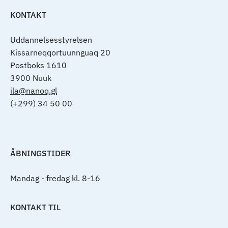
KONTAKT
Uddannelsesstyrelsen
Kissarneqqortuunnguaq 20
Postboks 1610
3900 Nuuk
ila@nanoq.gl
(+299) 34 50 00
ÅBNINGSTIDER
Mandag - fredag kl. 8-16
KONTAKT TIL