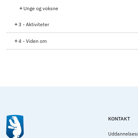
Unge og voksne
3 - Aktiviteter
4 - Viden om
KONTAKT
Uddannelsess