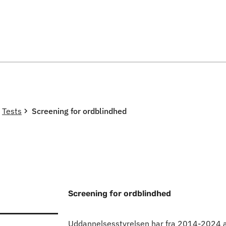
Spring til indholdssektion
Tests
Screening for ordblindhed
Screening for ordblindhed
Uddannelsesstyrelsen har fra 2014-2024 ar