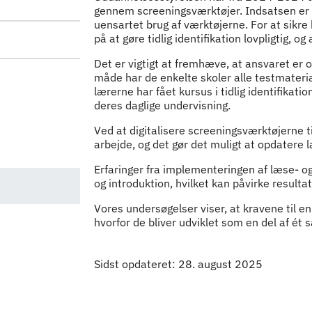
Indhold
gennem screeningsværktøjer. Indsatsen er fr
uensartet brug af værktøjerne. For at sikr
på at gøre tidlig identifikation lovpligtig, 
Det er vigtigt at fremhæve, at ansvaret er 
måde har de enkelte skoler alle testmateri
lærerne har fået kursus i tidlig identifikati
deres daglige undervisning.
Ved at digitalisere screeningsværktøjerne ti
arbejde, og det gør det muligt at opdatere
Erfaringer fra implementeringen af læse- og
og introduktion, hvilket kan påvirke result
Vores undersøgelser viser, at kravene til en
hvorfor de bliver udviklet som en del af ét
Sidst opdateret: 28. august 2025