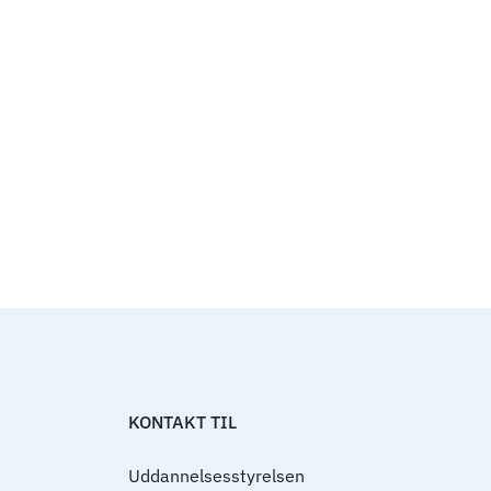
Til top
KONTAKT TIL
Uddannelsesstyrelsen