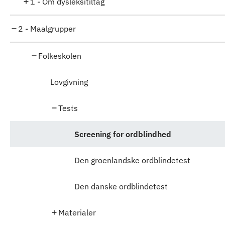
1 - Om dysleksitiltag
2 - Maalgrupper
Folkeskolen
Lovgivning
Tests
Screening for ordblindhed
Den groenlandske ordblindetest
Den danske ordblindetest
Materialer