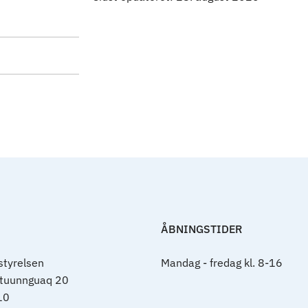
ÅBNINGSTIDER
tyrelsen
Mandag - fredag kl. 8-16
rtuunnguaq 20
10