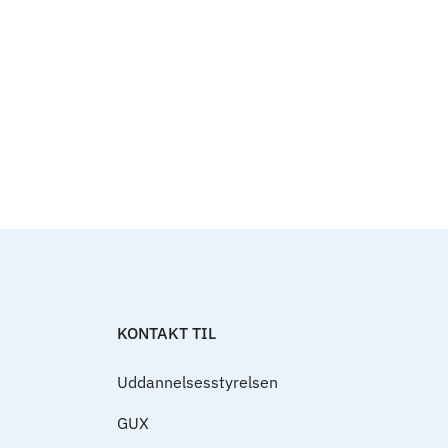
Til top
KONTAKT TIL
Uddannelsesstyrelsen
GUX