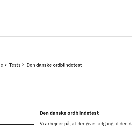
Spring til indholdssektion
ne
Tests
Den danske ordblindetest
Den danske ordblindetest
Vi arbejder på, at der gives adgang til den 