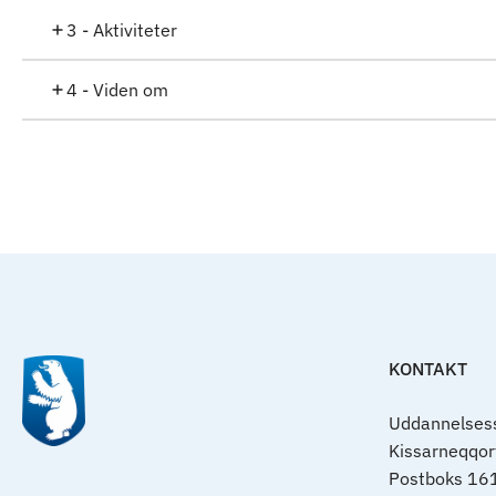
3 - Aktiviteter
4 - Viden om
KONTAKT
Uddannelsess
Kissarneqqo
Postboks 16