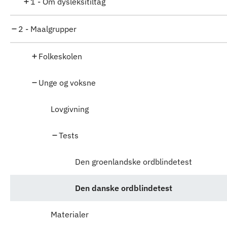
1 - Om dysleksitiltag
2 - Maalgrupper
Folkeskolen
Unge og voksne
Lovgivning
Tests
Den groenlandske ordblindetest
Den danske ordblindetest
Materialer