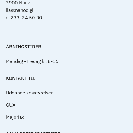
3900 Nuuk
ila@nanoq.gl
(+299) 34 50 00
ÅBNINGSTIDER
Mandag - fredag kl. 8-16
KONTAKT TIL
Uddannelsesstyrelsen
GUX
Majoriaq