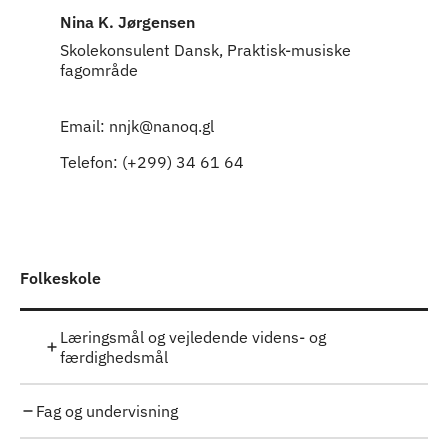
Nina K. Jørgensen
Skolekonsulent Dansk, Praktisk-musiske
fagområde
Email: nnjk@nanoq.gl
Telefon: (+299) 34 61 64
Folkeskole
Læringsmål og vejledende videns- og
færdighedsmål
Fag og undervisning