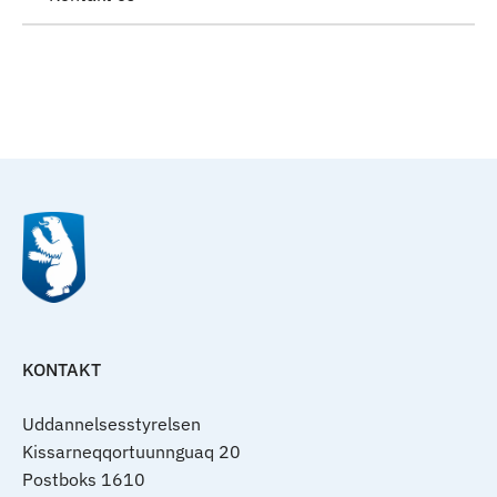
Til top
KONTAKT
Uddannelsesstyrelsen
Kissarneqqortuunnguaq 20
Postboks 1610