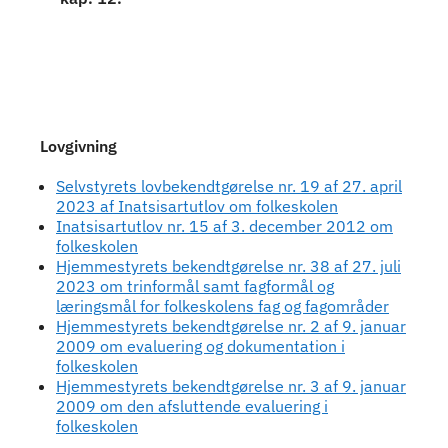
Lovgivning
Selvstyrets lovbekendtgørelse nr. 19 af 27. april
2023 af Inatsisartutlov om folkeskolen
Inatsisartutlov nr. 15 af 3. december 2012 om
folkeskolen
Hjemmestyrets bekendtgørelse nr. 38 af 27. juli
2023 om trinformål samt fagformål og
læringsmål for folkeskolens fag og fagområder
Hjemmestyrets bekendtgørelse nr. 2 af 9. januar
2009 om evaluering og dokumentation i
folkeskolen
Hjemmestyrets bekendtgørelse nr. 3 af 9. januar
2009 om den afsluttende evaluering i
folkeskolen