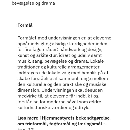
bevægelse og drama
Indhold
Formål
Formålet med undervisningen er, at eleverne
opnår indsigt og alsidige færdigheder inden
for fire fagområder: håndværk og design,
kunst og arkitektur, idræt og udeliv samt
musik, sang, bevægelse og drama. Lokale
traditioner og kulturelle arrangementer
inddrages i de lokale valg med henblik på at
skabe forståelse af sammenhænge mellem
den kulturelle og den praktiske og musiske
dimension. Undervisningen skal desuden
medvirke til, at eleverne får indblik i og
forståelse for moderne såvel som ældre
kulturhistoriske værdier og udtryk.
Læs mere i Hjemmestyrets bekendtgørelse
om trinformål, fagformål og læringsmål -
kap. 12.