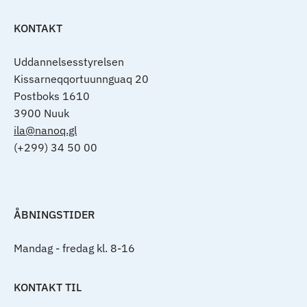
KONTAKT
Uddannelsesstyrelsen
Kissarneqqortuunnguaq 20
Postboks 1610
3900 Nuuk
ila@nanoq.gl
(+299) 34 50 00
ÅBNINGSTIDER
Mandag - fredag kl. 8-16
KONTAKT TIL