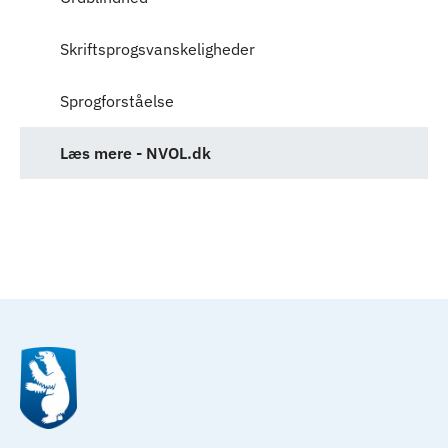
Skriftsprogsvanskeligheder
Sprogforståelse
Læs mere - NVOL.dk
Til top