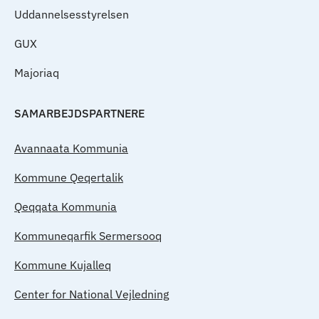
Uddannelsesstyrelsen
GUX
Majoriaq
SAMARBEJDSPARTNERE
Avannaata Kommunia
Kommune Qeqertalik
Qeqqata Kommunia
Kommuneqarfik Sermersooq
Kommune Kujalleq
Center for National Vejledning