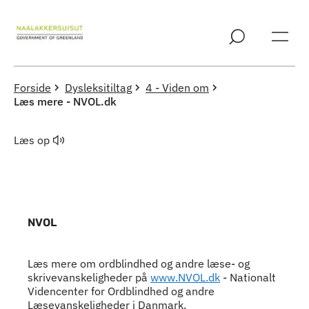
Spring til indholdssektion
Forside
Dysleksitiltag
4 - Viden om
Læs mere - NVOL.dk
Læs op
NVOL
Indhold
Læs mere om ordblindhed og andre læse- og
skrivevanskeligheder på
www.NVOL.dk
- Nationalt
Videncenter for Ordblindhed og andre
Læsevanskeligheder i Danmark.