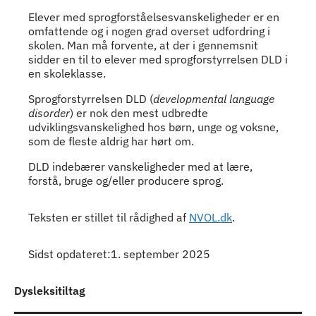
Elever med sprogforståelsesvanskeligheder er en
omfattende og i nogen grad overset udfordring i
skolen. Man må forvente, at der i gennemsnit
sidder en til to elever med sprogforstyrrelsen DLD i
en skoleklasse.
Sprogforstyrrelsen DLD (
developmental language
disorder
) er nok den mest udbredte
udviklingsvanskelighed hos børn, unge og voksne,
som de fleste aldrig har hørt om.
DLD indebærer vanskeligheder med at lære,
forstå, bruge og/eller producere sprog.
Teksten er stillet til rådighed af
NVOL.dk
.
Sidst opdateret:1. september 2025
Dysleksitiltag