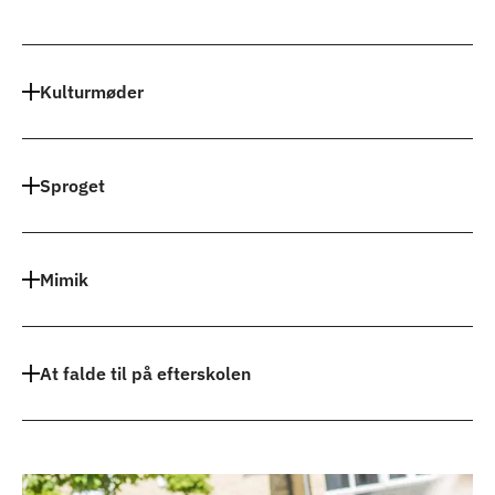
Indhold
Kulturmøder
Sproget
Mimik
At falde til på efterskolen