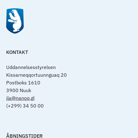
KONTAKT
Uddannelsesstyrelsen
Kissarneqqortuunnguaq 20
Postboks 1610
3900 Nuuk
ila@nanoq.gl
(+299) 34 50 00
ÅBNINGSTIDER