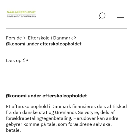
Spring til indholdssektion
Forside
Efterskole i Danmark
Økonomi under efterskoleopholdet
Læs op
Økonomi under efterskoleopholdet
Et efterskoleophold i Danmark finansieres dels af tilskud
fra den danske stat og Grønlands Selvstyre, dels af
forældrebetaling/egenbetaling. Herudover kan andre
gebyrer komme på tale, som forældrene selv skal
betale.