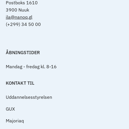
Postboks 1610
3900 Nuuk
ila@nanoq.gl
(+299) 34 50 00
ÅBNINGSTIDER
Mandag - fredag kl. 8-16
KONTAKT TIL
Uddannelsesstyrelsen
GUX
Majoriaq