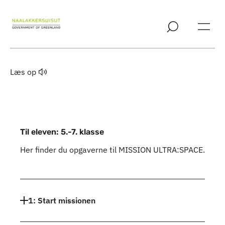
Spring til indholdssektion
Læs op
Til eleven: 5.-7. klasse
Her finder du opgaverne til MISSION ULTRA:SPACE.
Indhold
1: Start missionen