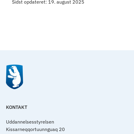
Sidst opdateret: 19. august 2025
Til top
KONTAKT
Uddannelsesstyrelsen
Kissarneqqortuunnguaq 20