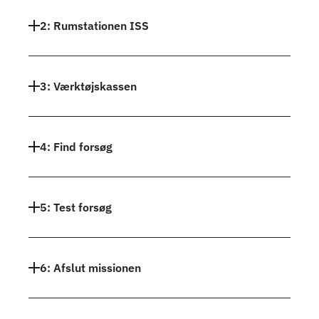
2: Rumstationen ISS
3: Værktøjskassen
4: Find forsøg
5: Test forsøg
6: Afslut missionen