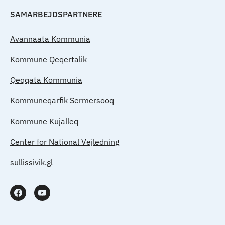
SAMARBEJDSPARTNERE
Avannaata Kommunia
Kommune Qeqertalik
Qeqqata Kommunia
Kommuneqarfik Sermersooq
Kommune Kujalleq
Center for National Vejledning
sullissivik.gl