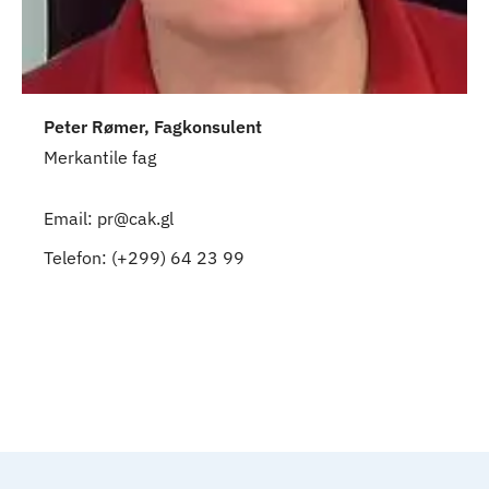
Peter Rømer, Fagkonsulent
Merkantile fag
Email: pr@cak.gl
Telefon: (+299) 64 23 99
Til top