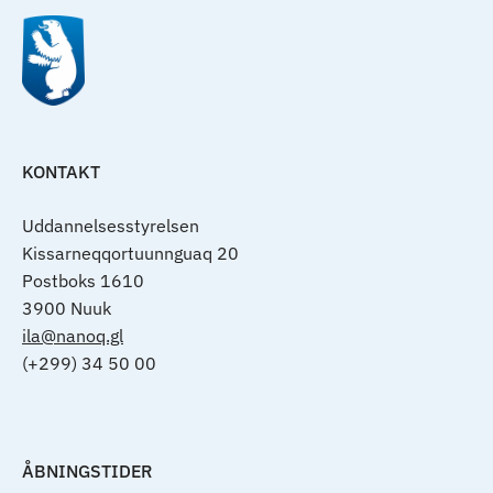
KONTAKT
Uddannelsesstyrelsen
Kissarneqqortuunnguaq 20
Postboks 1610
3900 Nuuk
ila@nanoq.gl
(+299) 34 50 00
ÅBNINGSTIDER