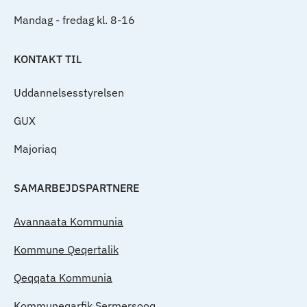
Mandag - fredag kl. 8-16
KONTAKT TIL
Uddannelsesstyrelsen
GUX
Majoriaq
SAMARBEJDSPARTNERE
Avannaata Kommunia
Kommune Qeqertalik
Qeqqata Kommunia
Kommuneqarfik Sermersooq