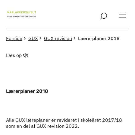
Spring til indholdssektion
Forside
GUX
GUX revision
Laererplaner 2018
Læs op
Lærerplaner 2018
Indhold
Alle GUX læreplaner er revideret i skoleåret 2017/18
som en del af GUX revision 2022.