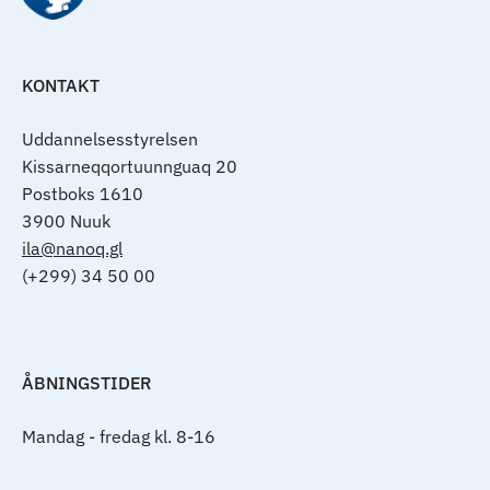
KONTAKT
Uddannelsesstyrelsen
Kissarneqqortuunnguaq 20
Postboks 1610
3900 Nuuk
ila@nanoq.gl
(+299) 34 50 00
ÅBNINGSTIDER
Mandag - fredag kl. 8-16