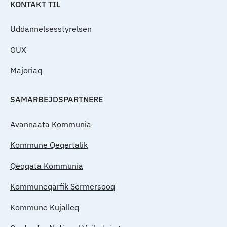
KONTAKT TIL
Uddannelsesstyrelsen
GUX
Majoriaq
SAMARBEJDSPARTNERE
Avannaata Kommunia
Kommune Qeqertalik
Qeqqata Kommunia
Kommuneqarfik Sermersooq
Kommune Kujalleq