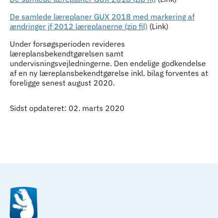
De samlede læreplaner GUX 2018 med markering af
ændringer jf 2012 læreplanerne (zip fil)
(Link)
Under forsøgsperioden revideres
læreplansbekendtgørelsen samt
undervisningsvejledningerne. Den endelige godkendelse
af en ny læreplansbekendtgørelse inkl. bilag forventes at
foreligge senest august 2020.
Sidst opdateret: 02. marts 2020
Til top