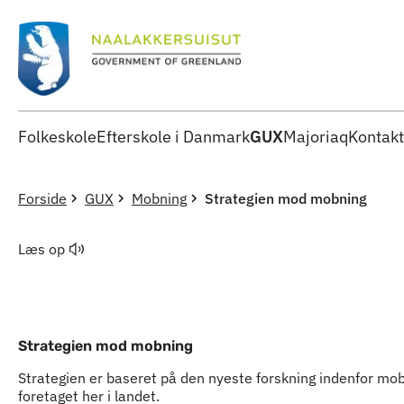
Folkeskole
Efterskole i Danmark
GUX
Majoriaq
Kontakt
Forside
GUX
Mobning
Strategien mod mobning
Læs op
Strategien mod mobning
Strategien er baseret på den nyeste forskning indenfor m
foretaget her i landet.