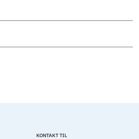
Til top
KONTAKT TIL