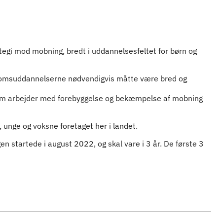
rategi mod mobning, bredt i uddannelsesfeltet for børn og
gdomsuddannelserne nødvendigvis måtte være bred og
som arbejder med forebyggelse og bekæmpelse af mobning
unge og voksne foretaget her i landet.
startede i august 2022, og skal vare i 3 år. De første 3