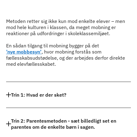
Indhold
Metoden retter sig ikke kun mod enkelte elever – men
mod hele kulturen i klassen, da meget mobning er
reaktioner på udfordringer i skoleklassemiljøet.
En sådan tilgang til mobning bygger på det
’nye mobbesyn’
, hvor mobning forstås som
fællesskabsudstødelse, og der arbejdes derfor direkte
med elevfællesskabet.
Trin 1: Hvad er der sket?
Trin 2: Parentesmetoden - sæt billedligt set en
parentes om de enkelte børn i sagen.