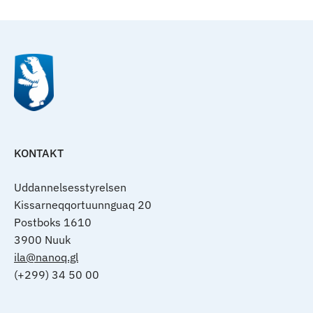
KONTAKT
Uddannelsesstyrelsen
Kissarneqqortuunnguaq 20
Postboks 1610
3900 Nuuk
ila@nanoq.gl
(+299) 34 50 00