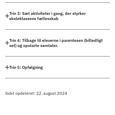
Trin 3: Sæt aktiviteter i gang, der styrker
skoleklassens fællesskab
Trin 4: Tilbage til eleverne i parentesen (billedligt
set) og opstarte samtaler.
Trin 5: Opfølgning
Sidst opdateret: 22. august 2024
Til top