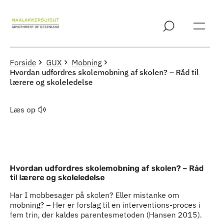
Spring til indholdssektion
Forside
GUX
Mobning
Hvordan udfordres skolemobning af skolen? – Råd til
lærere og skoleledelse
Læs op
Hvordan udfordres skolemobning af skolen? – Råd
til lærere og skoleledelse
Har I mobbesager på skolen? Eller mistanke om
mobning? – Her er forslag til en interventions-proces i
fem trin, der kaldes parentesmetoden (Hansen 2015).