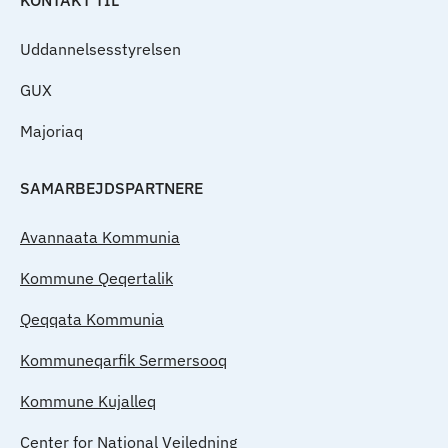
KONTAKT TIL
Uddannelsesstyrelsen
GUX
Majoriaq
SAMARBEJDSPARTNERE
Avannaata Kommunia
Kommune Qeqertalik
Qeqqata Kommunia
Kommuneqarfik Sermersooq
Kommune Kujalleq
Center for National Vejledning