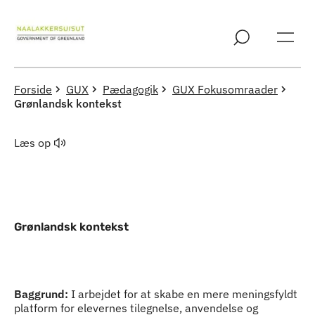
Spring til indholdssektion
Forside
GUX
Pædagogik
GUX Fokusomraader
Grønlandsk kontekst
Læs op
Grønlandsk kontekst
Indhold
Baggrund:
I arbejdet for at skabe en mere meningsfyldt
platform for elevernes tilegnelse, anvendelse og