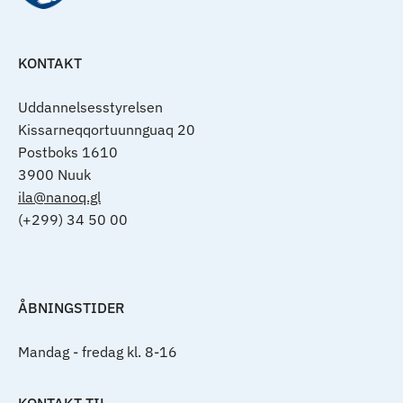
KONTAKT
Uddannelsesstyrelsen
Kissarneqqortuunnguaq 20
Postboks 1610
3900 Nuuk
ila@nanoq.gl
(+299) 34 50 00
ÅBNINGSTIDER
Mandag - fredag kl. 8-16